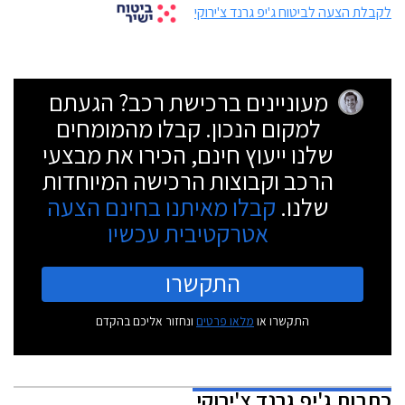
לקבלת הצעה לביטוח ג'יפ גרנד צ'ירוקי
מעוניינים ברכישת רכב? הגעתם
למקום הנכון. קבלו מהמומחים
שלנו ייעוץ חינם, הכירו את מבצעי
הרכב וקבוצות הרכישה המיוחדות
שלנו.
קבלו מאיתנו בחינם הצעה
אטרקטיבית עכשיו
התקשרו
התקשרו או
מלאו פרטים
ונחזור אליכם בהקדם
כתבות
ג'יפ גרנד צ'ירוקי