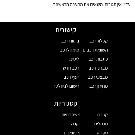
עדיין אין תגובות. השאירו את ההערה הראשונה.
קישורים
קטלוג רכב
ביטוח רכב
השוואת רכבים
מימון לרכב
כתבות רכב
ליסינג
מבחני רכב
רכב חדש
מבצעי רכב
ייעוץ רכב
מחירון רכב
רישום לניוזלטר
קטגוריות
קטנות
משפחתיות
מנהלים
יוקרה
ספורט
מיניוואנים