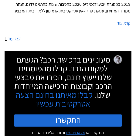
2019 במסגרתו יוצעו דגמי ג'יפ 2020 בהטבות שונות בהתאם לדגם: הנחה
ממחיר המחירון, עסקת טרייד-אין אטרקטיבית או מימון ללא ריבית. המבצע
ייערך בכל אולמות התצוגה של ג'יפ ברחבי הארץ.
קרא עוד
הצג עוד
מעוניינים ברכישת רכב? הגעתם
למקום הנכון. קבלו מהמומחים
שלנו ייעוץ חינם, הכירו את מבצעי
הרכב וקבוצות הרכישה המיוחדות
שלנו.
קבלו מאיתנו בחינם הצעה
אטרקטיבית עכשיו
התקשרו
התקשרו או
מלאו פרטים
ונחזור אליכם בהקדם