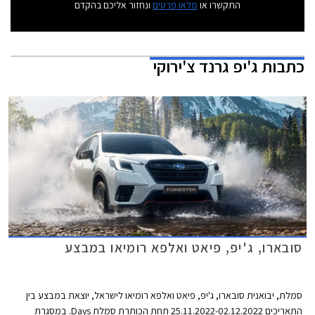
התקשרו או
מלאו פרטים
ונחזור אליכם בהקדם
כתבות
ג'יפ גרנד צ'ירוקי
סובארו, ג'יפ, פיאט ואלפא רומיאו במבצע
סמלת, יבואנית סובארו, ג'יפ, פיאט ואלפא רומיאו לישראל, יוצאת במבצע בין
התאריכים 25.11.2022-02.12.2022 תחת הכותרת סמלת Days. במסגרת