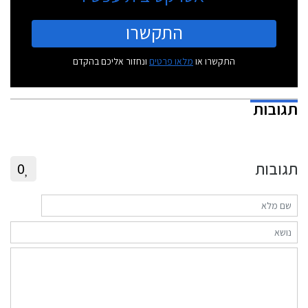
התקשרו
התקשרו או
מלאו פרטים
ונחזור אליכם בהקדם
תגובות
תגובות
0