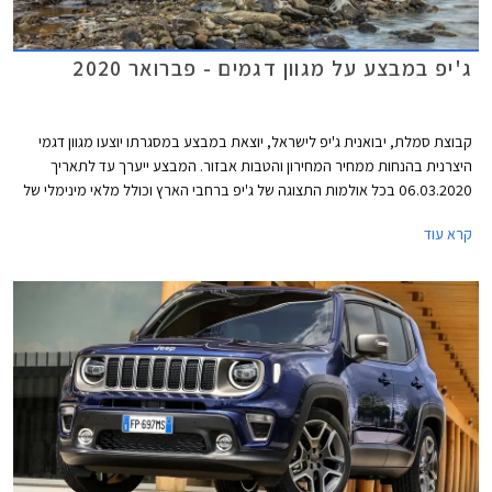
ג'יפ במבצע על מגוון דגמים - פברואר 2020
קבוצת סמלת, יבואנית ג'יפ לישראל, יוצאת במבצע במסגרתו יוצעו מגוון דגמי
היצרנית בהנחות ממחיר המחירון והטבות אבזור. המבצע ייערך עד לתאריך
06.03.2020 בכל אולמות התצוגה של ג'יפ ברחבי הארץ וכולל מלאי מינימלי של
10 יחידות מכל דגם משתתף במבצע.
קרא עוד