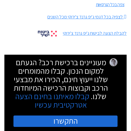
צפה בכל הגרסאות
לצפיה בכל דגמי ג'יפ גרנד צ'ירוקי מכל השנים
לקבלת הצעה לביטוח ג'יפ גרנד צ'ירוקי
מעוניינים ברכישת רכב? הגעתם
למקום הנכון. קבלו מהמומחים
שלנו ייעוץ חינם, הכירו את מבצעי
הרכב וקבוצות הרכישה המיוחדות
שלנו.
קבלו מאיתנו בחינם הצעה
אטרקטיבית עכשיו
התקשרו