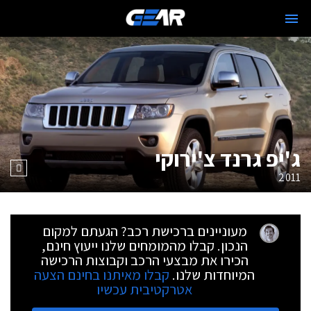
ג'יפ גרנד צ'ירוקי
2011
מעוניינים ברכישת רכב? הגעתם למקום
הנכון. קבלו מהמומחים שלנו ייעוץ חינם,
הכירו את מבצעי הרכב וקבוצות הרכישה
המיוחדות שלנו.
קבלו מאיתנו בחינם הצעה
אטרקטיבית עכשיו