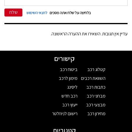
שלח
בלחיצה על שלח אתה מסכים
לתנאי השימוש
עדיין אין תגובות. השאירו את ההערה הראשונה.
קישורים
קטלוג רכב
ביטוח רכב
השוואת רכבים
מימון לרכב
כתבות רכב
ליסינג
מבחני רכב
רכב חדש
מבצעי רכב
ייעוץ רכב
מחירון רכב
רישום לניוזלטר
קטגוריות