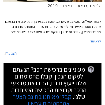
ג'יפ במבצע - דצמבר 2019
קבוצת סמל"ת, יבואנית ג'יפ לישראל, יוצאת במבצע בין התאריכים 1-6 בדצמבר
2019 במסגרתו יוצעו דגמי ג'יפ 2020 בהטבות שונות בהתאם לדגם: הנחה
ממחיר המחירון, עסקת טרייד-אין אטרקטיבית או מימון ללא ריבית. המבצע
ייערך בכל אולמות התצוגה של ג'יפ ברחבי הארץ.
קרא עוד
הצג עוד
מעוניינים ברכישת רכב? הגעתם
למקום הנכון. קבלו מהמומחים
שלנו ייעוץ חינם, הכירו את מבצעי
הרכב וקבוצות הרכישה המיוחדות
שלנו.
קבלו מאיתנו בחינם הצעה
אטרקטיבית עכשיו