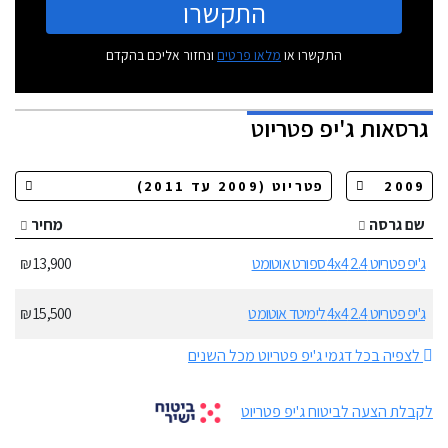
התקשרו
התקשרו או
מלאו פרטים
ונחזור אליכם בהקדם
גרסאות
ג'יפ פטריוט
שם גרסה
מחיר
ג'יפ פטריוט 2.4 4x4 ספורט אוטומט
13,900 ₪
ג'יפ פטריוט 2.4 4x4 לימיטד אוטומט
15,500 ₪
לצפיה בכל דגמי ג'יפ פטריוט מכל השנים
לקבלת הצעה לביטוח ג'יפ פטריוט