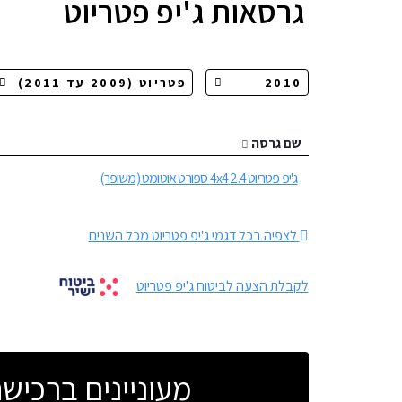
גרסאות
ג'יפ פטריוט
שם גרסה
ג'יפ פטריוט 2.4 4x4 ספורט אוטומט (משופר)
לצפיה בכל דגמי ג'יפ פטריוט מכל השנים
לקבלת הצעה לביטוח ג'יפ פטריוט
מעוניינים ברכי