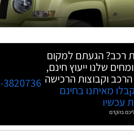
שת רכב? הגעתם למקום
מחים שלנו ייעוץ חינם,
הרכב וקבוצות הרכישה
3-3820736
בלו מאיתנו בחינם
 עכשיו
ליכם בהקדם