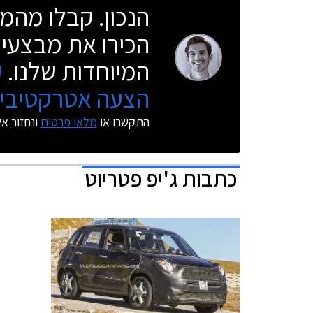
הנכון. קבלו מהמו
הכירו את מבצעי 
המיוחדות שלנו.
ק
הצעה אטרקטיבית
התקשרו או
מלאו פרטים
ונחזור א
כתבות
ג'יפ פטריוט