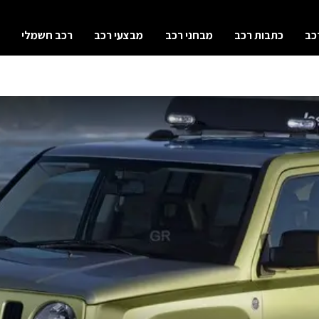
כב
כתבות רכב
מבחני רכב
מבצעי רכב
רכב חשמלי