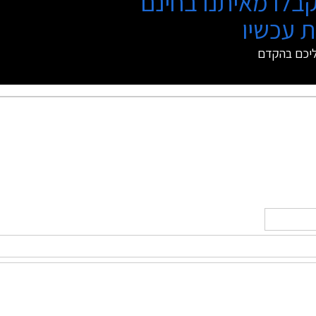
בלו מאיתנו בחינם
 עכשיו
ליכם בהקדם