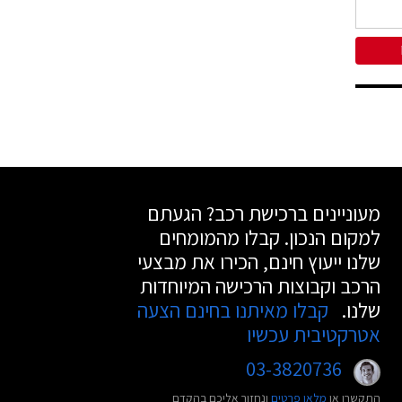
מעוניינים ברכישת רכב? הגעתם
למקום הנכון. קבלו מהמומחים
שלנו ייעוץ חינם, הכירו את מבצעי
הרכב וקבוצות הרכישה המיוחדות
שלנו.
קבלו מאיתנו בחינם הצעה
אטרקטיבית עכשיו
03-3820736
התקשרו או
מלאו פרטים
ונחזור אליכם בהקדם