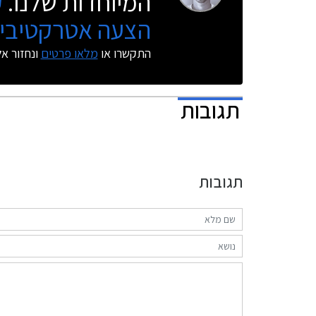
המיוחדות שלנו.
ק
הצעה אטרקטיבית
התקשרו או
מלאו פרטים
ונחזור א
תגובות
תגובות