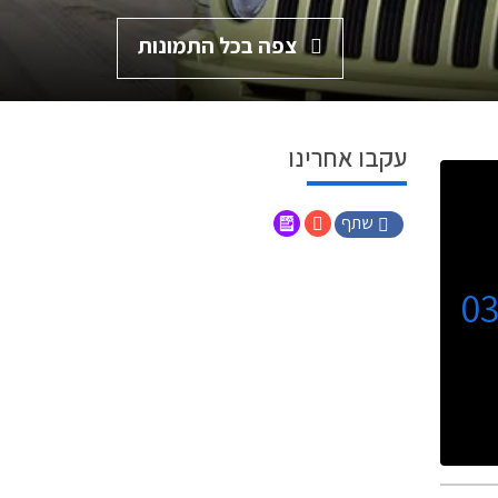
צפה בכל התמונות
עקבו אחרינו
שתף
0