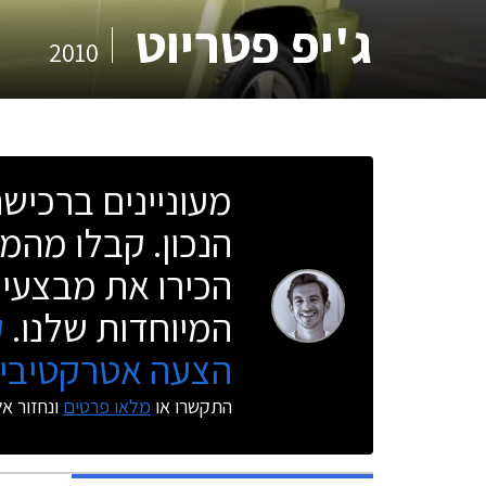
ג'יפ פטריוט
2010
מעוניינים ברכי
הנכון. קבלו מהמו
הכירו את מבצעי 
המיוחדות שלנו.
ק
הצעה אטרקטיבית
התקשרו או
מלאו פרטים
ונחזור א