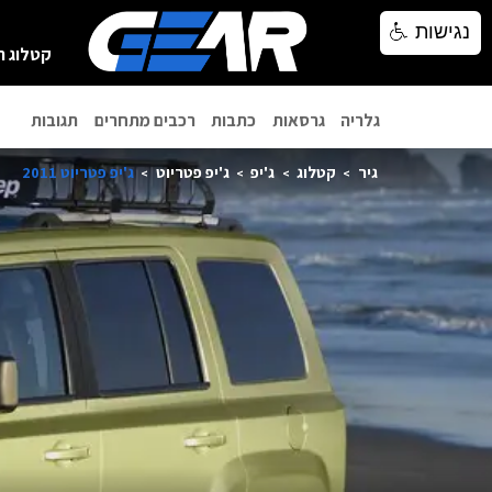
נגישות
נגישות
קטלוג ר
גלריה
גרסאות
כתבות
רכבים מתחרים
תגובות
גיר
קטלוג
ג'יפ
ג'יפ פטריוט
ג'יפ פטריוט 2011