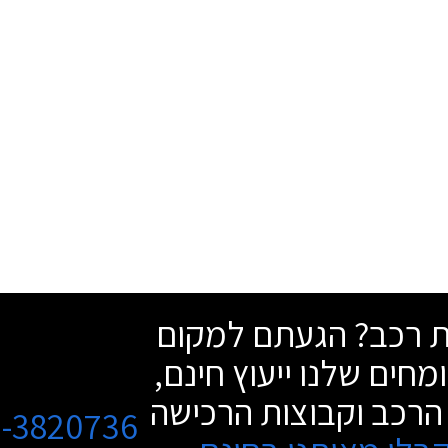
שת רכב? הגעתם למקום
מחים שלנו ייעוץ חינם,
הרכב וקבוצות הרכישה
3-3820736