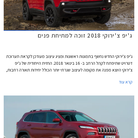
ג'יפ צ'ירוקי 2018 זוכה למתיחת פנים
ג'יפ צ'ירוקי החדש נחשף בתמונות ראשונות ומציג עיצוב מעודכן לקראת תערוכת
דטרויט שתיפתח לקהל הרחב ב- 16 בינואר 2018. החזית הייחודית של ג'יפ
צ'ירוקי היוצא מפנה את מקומה לעיצוב שגרתי יותר הכולל יחידות תאורה רחבות,
פגוש מעודן עם מסגרות כרום סביב פנסי הערפל, ומכסה מנוע שטוח.
קרא עוד