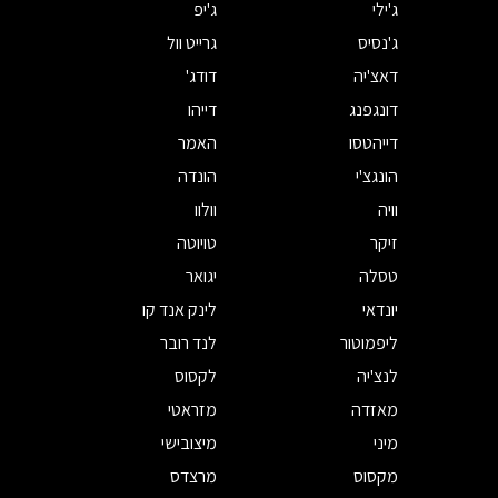
ג'ילי
ג'יפ
ג'נסיס
גרייט וול
דאצ'יה
דודג'
דונגפנג
דייהו
דייהטסו
האמר
הונגצ'י
הונדה
וויה
וולוו
זיקר
טויוטה
טסלה
יגואר
יונדאי
לינק אנד קו
ליפמוטור
לנד רובר
לנצ'יה
לקסוס
מאזדה
מזראטי
מיני
מיצובישי
מקסוס
מרצדס