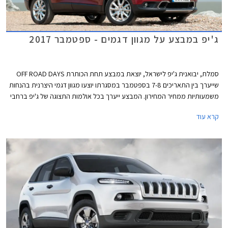
ג'יפ במבצע על מגוון דגמים - ספטמבר 2017
סמלת, יבואנית ג'יפ לישראל, יוצאת במבצע תחת הכותרת OFF ROAD DAYS
שייערך בין התאריכים 7-8 בספטמבר במסגרתו יוצעו מגוון דגמי היצרנית בהנחות
משמעותיות ממחיר המחירון. המבצע ייערך בכל אולמות התצוגה של ג'יפ ברחבי
הארץ.
קרא עוד