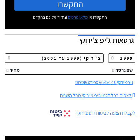
התקשרו
התקשרו או
מלאו פרטים
ונחזור אליכם בהקדם
גרסאות
ג'יפ צ'ירוקי
שם גרסה
מחיר
ג'יפ צ'ירוקי 4.0 V6 4x4 ספורט אוטומט
לצפיה בכל דגמי ג'יפ צ'ירוקי מכל השנים
לקבלת הצעה לביטוח ג'יפ צ'ירוקי