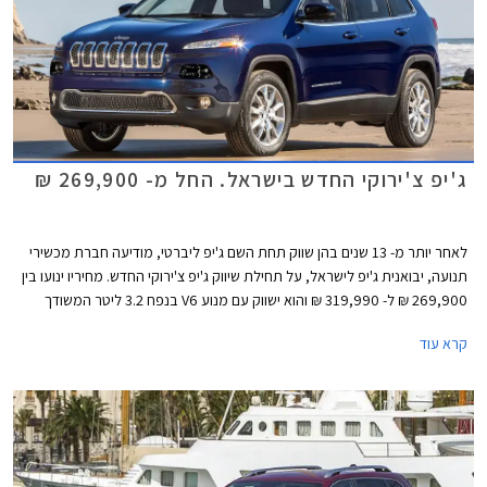
ג'יפ צ'ירוקי החדש בישראל. החל מ- 269,900 ₪
לאחר יותר מ- 13 שנים בהן שווק תחת השם ג'יפ ליברטי, מודיעה חברת מכשירי
תנועה, יבואנית ג'יפ לישראל, על תחילת שיווק ג'יפ צ'ירוקי החדש. מחיריו ינועו בין
269,900 ₪ ל- 319,990 ₪ והוא ישווק עם מנוע V6 בנפח 3.2 ליטר המשודך
לתיבת הילוכים אוטומטית בת תשע מהירויות.
קרא עוד