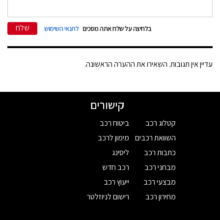
שלח
בלחיצה על שלח אתה מסכים
לתנאי השימוש
עדיין אין תגובות. השאירו את ההערה הראשונה.
קישורים
קטלוג רכב
ביטוח רכב
השוואת רכבים
מימון לרכב
כתבות רכב
ליסינג
מבחני רכב
רכב חדש
מבצעי רכב
ייעוץ רכב
מחירון רכב
רישום לניוזלטר