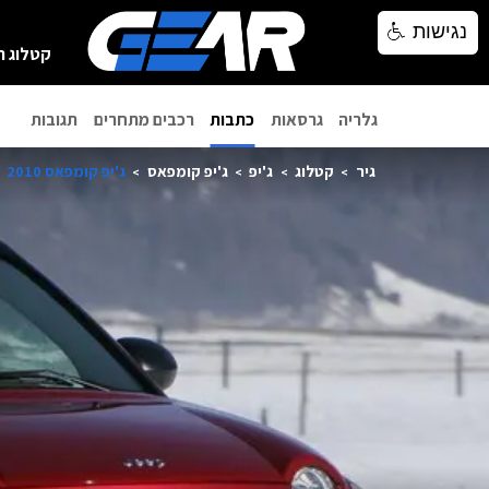
נגישות
נגישות
קטלוג ר
גלריה
גרסאות
כתבות
רכבים מתחרים
תגובות
גיר
קטלוג
ג'יפ
ג'יפ קומפאס
ג'יפ קומפאס 2010