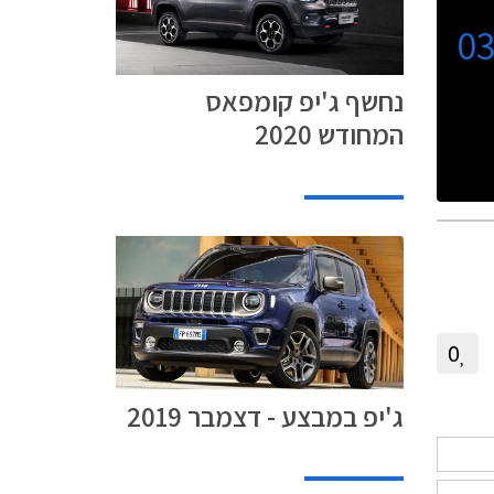
0
נחשף ג'יפ קומפאס
המחודש 2020
0
ג'יפ במבצע - דצמבר 2019