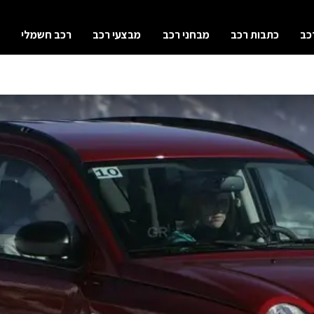
כב
כתבות רכב
מבחני רכב
מבצעי רכב
רכב חשמלי