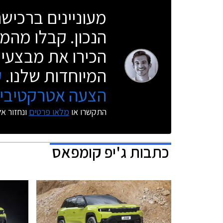
מעוניינים ברכי
הנכון. קבלו מהמו
הכירו את מבצעי 
המיוחדות שלנו.
ק
הצעה אטרקטיבית
התקשרו או
מלאו פרטים
ונחזור א
כתבות
ג'יפ קומפאס