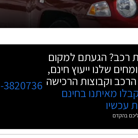
שת רכב? הגעתם למקום
מחים שלנו ייעוץ חינם,
הרכב וקבוצות הרכישה
3-3820736
בלו מאיתנו בחינם
 עכשיו
ליכם בהקדם