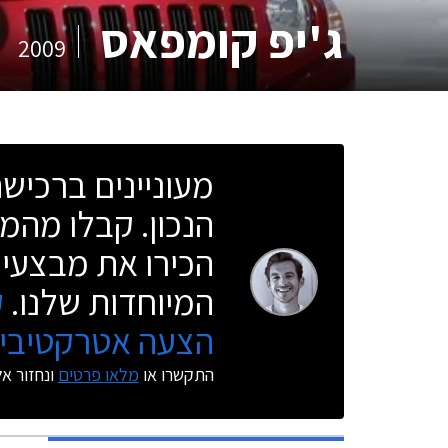
ג'יפ קומפאס
2009
מעוניינים ברכי
הנכון. קבלו מהמו
הכירו את מבצעי 
המיוחדות שלנו.
ק
הצעה אטרקטיבית
התקשרו או
מלאו פרטים
ונחזור א