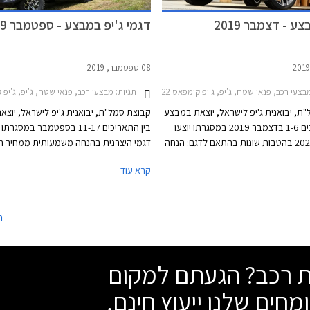
ע - דצמבר 2019
דגמי ג'יפ במבצע - ספטמבר 2019
08 ספטמבר, 2019
עי רכב, פנאי שטח, ג'יפ, ג'יפ קומפאס 2017-2022, ג'יפ גרנד צ'ירוקי 2013-2022, ג'יפ רנגייד 2016-2019, ג'יפ רנג'לר ארוך 2018-2024ג'יפ רנג'לר קצר 2018-2024
תגיות:
מבצעי רכב, פנאי שטח, ג'יפ, ג'יפ קומפאס 2017-2022, ג'יפ גרנד צ'ירוקי 2013-2022, ג'יפ רנג'לר קצר 2018-2024ג
ת, יבואנית ג'יפ לישראל, יוצאת במבצע
קבוצת סמל"ת, יבואנית ג'יפ לישראל, יוצ
בין התאריכים 1-6 בדצמבר 2019 במסגרתו יוצעו
בין התאריכים 11-17 בספטמבר במסגר
דגמי ג'יפ 2020 בהטבות שונות בהתאם לדגם: הנחה
דגמי היצרנית בהנחה משמעותית ממחיר המ
רון, עסקת טרייד-אין אטרקטיבית או
בעסקת טרייד-אין אטרקטיבית. המבצע ייע
קרא עוד
ריבית. המבצע ייערך בכל אולמות
אולמות התצוגה של ג'יפ ברחבי הארץ.
ג'יפ ברחבי הארץ.
ה
שת רכב? הגעתם למקום
מחים שלנו ייעוץ חינם,