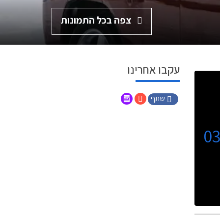
צפה בכל התמונות
עקבו אחרינו
שתף
0