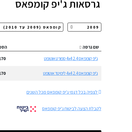
גרסאות
ג'יפ קומפאס
שם גרסה
הספ
ג'יפ קומפאס 2.4 4x4 ספורט אוטומט
170
ג'יפ קומפאס 2.4 4x4 לימיטד אוטומט
170
לצפיה בכל דגמי ג'יפ קומפאס מכל השנים
לקבלת הצעה לביטוח ג'יפ קומפאס