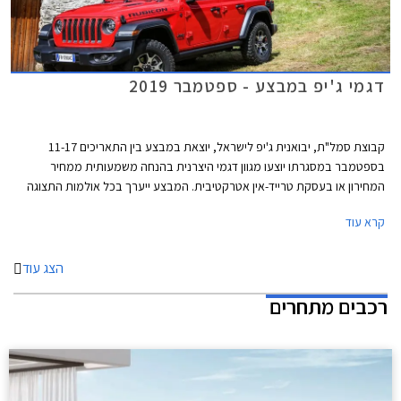
דגמי ג'יפ במבצע - ספטמבר 2019
קבוצת סמל"ת, יבואנית ג'יפ לישראל, יוצאת במבצע בין התאריכים 11-17
בספטמבר במסגרתו יוצעו מגוון דגמי היצרנית בהנחה משמעותית ממחיר
המחירון או בעסקת טרייד-אין אטרקטיבית. המבצע ייערך בכל אולמות התצוגה
של ג'יפ ברחבי הארץ.
קרא עוד
הצג עוד
רכבים מתחרים