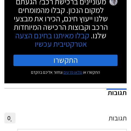
מעוניינים ברכישת רכב? הגעתם
למקום הנכון. קבלו מהמומחים
שלנו ייעוץ חינם, הכירו את מבצעי
הרכב וקבוצות הרכישה המיוחדות
שלנו.
קבלו מאיתנו בחינם הצעה
אטרקטיבית עכשיו
התקשרו
התקשרו או
מלאו פרטים
ונחזור אליכם בהקדם
תגובות
תגובות
0