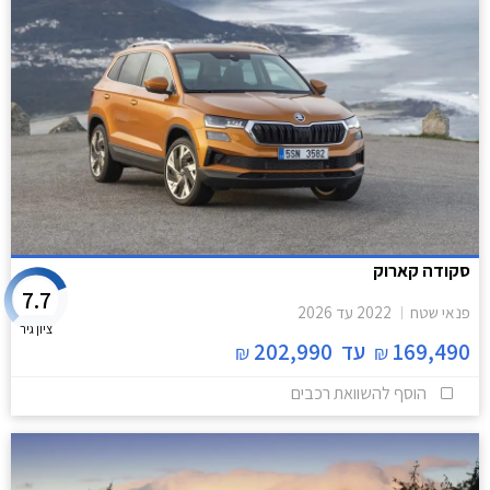
סקודה קארוק
7.7
פנאי שטח
2022
עד
2026
ציון גיר
169,490
עד
202,990
₪
₪
הוסף להשוואת רכבים