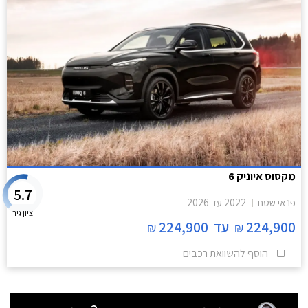
מקסוס איוניק 6
5.7
פנאי שטח
2022
עד
2026
ציון גיר
224,900
עד
224,900
₪
₪
הוסף להשוואת רכבים