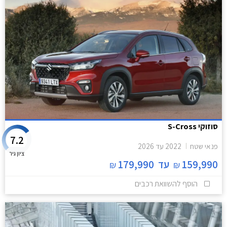
סוזוקי S-Cross
7.2
פנאי שטח
2022
עד
2026
ציון גיר
159,990
עד
179,990
₪
₪
הוסף להשוואת רכבים