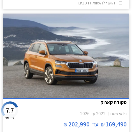
הוסף להשוואת רכבים
סקודה קארוק
7.7
פנאי שטח
2022
עד
2026
ציון גיר
169,490
עד
202,990
₪
₪