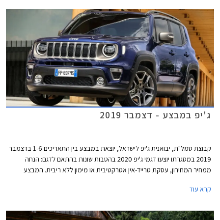
ג'יפ במבצע - דצמבר 2019
קבוצת סמל"ת, יבואנית ג'יפ לישראל, יוצאת במבצע בין התאריכים 1-6 בדצמבר
2019 במסגרתו יוצעו דגמי ג'יפ 2020 בהטבות שונות בהתאם לדגם: הנחה
ממחיר המחירון, עסקת טרייד-אין אטרקטיבית או מימון ללא ריבית. המבצע
ייערך בכל אולמות התצוגה של ג'יפ ברחבי הארץ.
קרא עוד