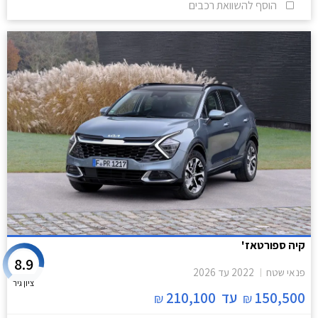
הוסף להשוואת רכבים
קיה ספורטאז'
8.9
פנאי שטח
2022
עד
2026
ציון גיר
150,500
עד
210,100
₪
₪