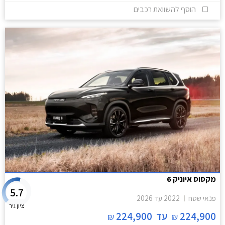
הוסף להשוואת רכבים
מקסוס איוניק 6
5.7
פנאי שטח
2022
עד
2026
ציון גיר
224,900
עד
224,900
₪
₪