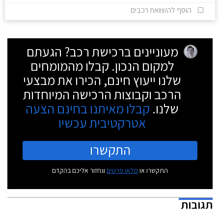
הוסף להשוואת רכבים
מעוניינים ברכישת רכב? הגעתם
למקום הנכון. קבלו מהמומחים
שלנו ייעוץ חינם, הכירו את מבצעי
הרכב וקבוצות הרכישה המיוחדות
שלנו.
קבלו מאיתנו בחינם הצעה
אטרקטיבית עכשיו
התקשרו
התקשרו או
מלאו פרטים
ונחזור אליכם בהקדם
תגובות