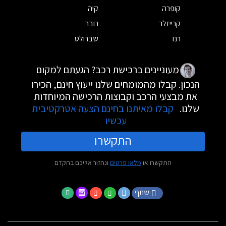
קופרה
קיה
קרייזלר
רובר
רנו
שברולט
מעוניינים ברכישת רכב? הגעתם למקום
הנכון. קבלו מהמומחים שלנו ייעוץ חינם, הכירו
את מבצעי הרכב וקבוצות הרכישה המיוחדות
שלנו.
קבלו מאיתנו בחינם הצעה אטרקטיבית
עכשיו
התקשרו
התקשרו או
מלאו פרטים
ונחזור אליכם בהקדם
שתף