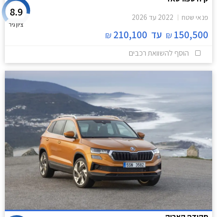
8.9
פנאי שטח
2022
עד
2026
ציון גיר
150,500
עד
210,100
₪
₪
הוסף להשוואת רכבים
סקודה קארוק