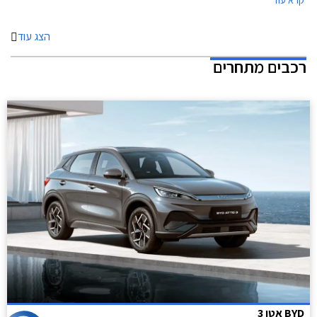
הצג עוד
רכבים מתחרים
BYD אטו 3