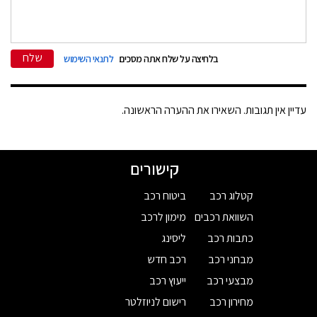
שלח
בלחיצה על שלח אתה מסכים
לתנאי השימוש
עדיין אין תגובות. השאירו את ההערה הראשונה.
קישורים
קטלוג רכב
ביטוח רכב
השוואת רכבים
מימון לרכב
כתבות רכב
ליסינג
מבחני רכב
רכב חדש
מבצעי רכב
ייעוץ רכב
מחירון רכב
רישום לניוזלטר