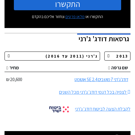
התקשרו
התקשרו או
מלאו פרטים
ונחזור אליכם בהקדם
גרסאות
דודג' ג'רני
שם גרסה
מחיר
דודג' ג'רני 7 מושבים 2.4 SE אוטומט
20,600 ₪
לצפיה בכל דגמי דודג' ג'רני מכל השנים
לקבלת הצעה לביטוח דודג' ג'רני