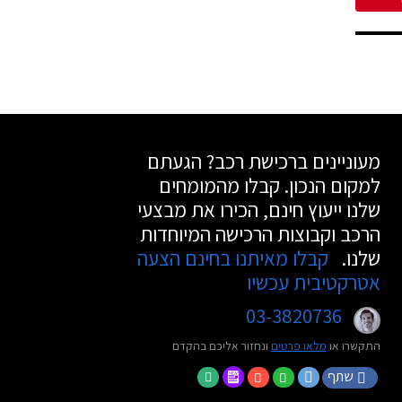
מעוניינים ברכישת רכב? הגעתם
למקום הנכון. קבלו מהמומחים
שלנו ייעוץ חינם, הכירו את מבצעי
הרכב וקבוצות הרכישה המיוחדות
שלנו.
קבלו מאיתנו בחינם הצעה
אטרקטיבית עכשיו
03-3820736
התקשרו או
מלאו פרטים
ונחזור אליכם בהקדם
שתף