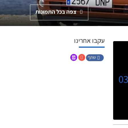
צפה בכל התמונות
עקבו אחרינו
שתף
0