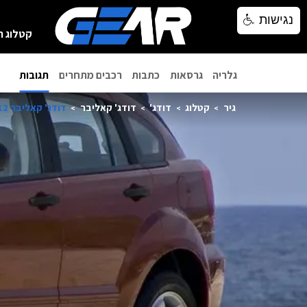
נגישות
נגישות
קטלוג ר
גלריה
גרסאות
כתבות
רכבים מתחרים
תגובות
גיר
קטלוג
דודג'
דודג' קאליבר
דודג' קאליבר 2012