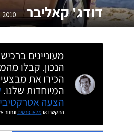
דודג' קאליבר
2010
מעוניינים ברכי
הנכון. קבלו מהמו
הכירו את מבצעי 
המיוחדות שלנו.
ק
הצעה אטרקטיבית
התקשרו או
מלאו פרטים
ונחזור א