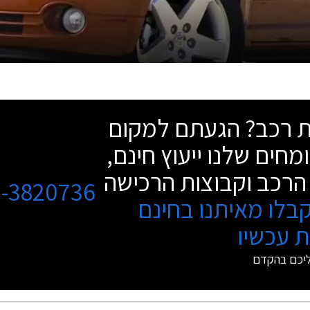
שת רכב? הגעתם למקום
מחים שלנו ייעוץ חינם,
הרכב וקבוצות הרכישה
3-3820736
בלו מאיתנו בחינם
 עכשיו
ליכם בהקדם