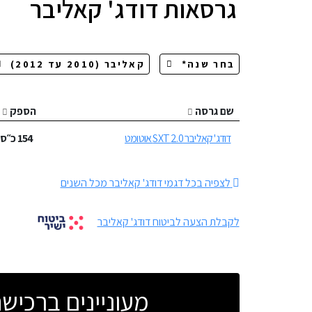
גרסאות
דודג' קאליבר
שם גרסה
הספק
דודג' קאליבר 2.0 SXT אוטומט
154
כ״ס
לצפיה בכל דגמי דודג' קאליבר מכל השנים
לקבלת הצעה לביטוח דודג' קאליבר
מעוניינים ברכי