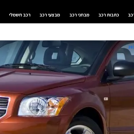
כב
כתבות רכב
מבחני רכב
מבצעי רכב
רכב חשמלי