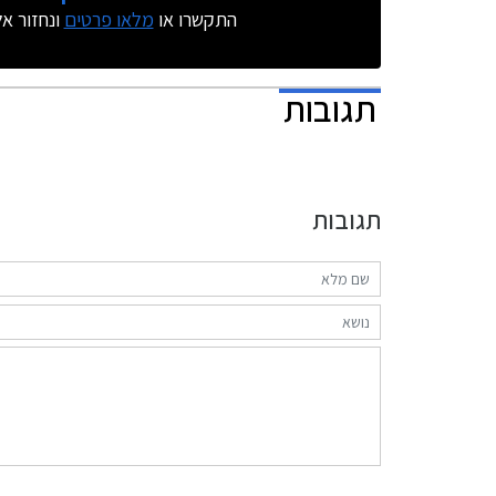
התקשרו או
מלאו פרטים
ונחזור א
תגובות
תגובות