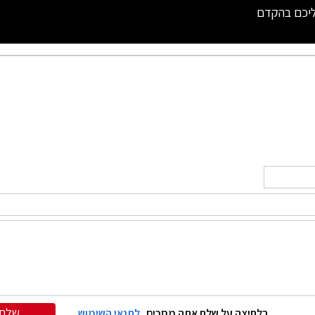
ליכם בהקדם
שלח
בלחיצה על שלח אתה מסכים
לתנאי השימוש