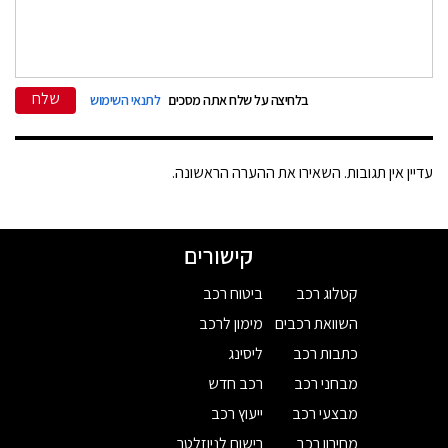
שלח
בלחיצה על שלח אתה מסכים
לתנאי השימוש
עדיין אין תגובות. השאירו את ההערה הראשונה.
קישורים
קטלוג רכב
ביטוח רכב
השוואת רכבים
מימון לרכב
כתבות רכב
ליסינג
מבחני רכב
רכב חדש
מבצעי רכב
ייעוץ רכב
מחירון רכב
רישום לניוזלטר