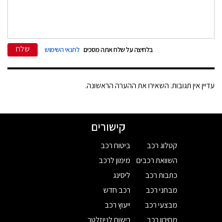
שלח
בלחיצה על שלח אתה מסכים
לתנאי השימוש
עדיין אין תגובות. השאירו את ההערה הראשונה.
קישורים
קטלוג רכב
ביטוח רכב
השוואת רכבים
מימון לרכב
כתבות רכב
ליסינג
מבחני רכב
רכב חדש
מבצעי רכב
ייעוץ רכב
מחירון רכב
רישום לניוזלטר