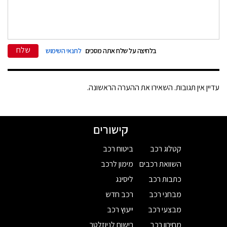
שלח
בלחיצה על שלח אתה מסכים
לתנאי השימוש
עדיין אין תגובות. השאירו את ההערה הראשונה.
קישורים
קטלוג רכב
ביטוח רכב
השוואת רכבים
מימון לרכב
כתבות רכב
ליסינג
מבחני רכב
רכב חדש
מבצעי רכב
ייעוץ רכב
מחירון רכב
רישום לניוזלטר