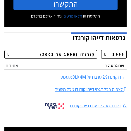
התקשרו
התקשרו או
מלאו פרטים
ונחזור אליכם בהקדם
גרסאות
דייהו קורנדו
שם גרסה
מחיר
דייהו קורנדו 2.9 טורבו דיזל DLX 4X4 אוטומט
לצפיה בכל דגמי דייהו קורנדו מכל השנים
לקבלת הצעה לביטוח דייהו קורנדו