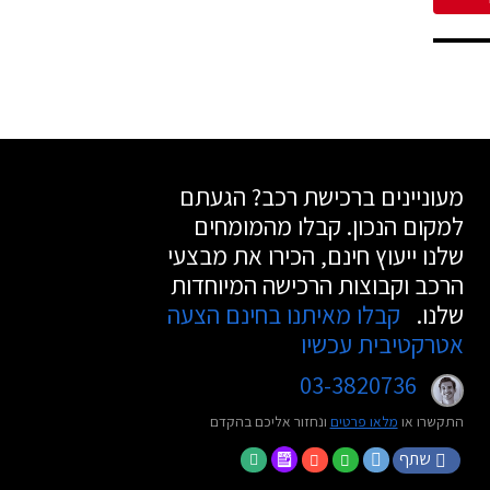
מעוניינים ברכישת רכב? הגעתם
למקום הנכון. קבלו מהמומחים
שלנו ייעוץ חינם, הכירו את מבצעי
הרכב וקבוצות הרכישה המיוחדות
שלנו.
קבלו מאיתנו בחינם הצעה
אטרקטיבית עכשיו
03-3820736
התקשרו או
מלאו פרטים
ונחזור אליכם בהקדם
שתף