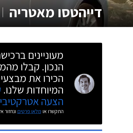
דייהטסו מאטריה
מעוניינים ברכי
הנכון. קבלו מהמו
הכירו את מבצעי 
המיוחדות שלנו.
ק
הצעה אטרקטיבית
התקשרו או
מלאו פרטים
ונחזור א