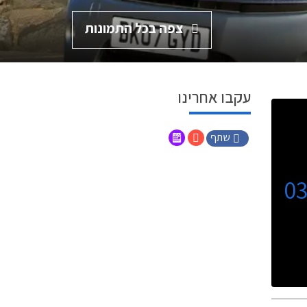
צפה בכל התמונות
עקבו אחרינו
שתף
0