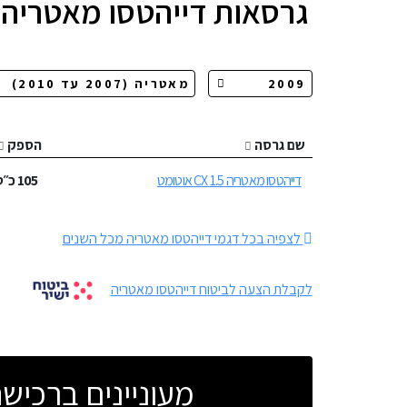
גרסאות
דייהטסו מאטריה
שם גרסה
הספק
דייהטסו מאטריה 1.5 CX אוטומט
105
כ״ס
לצפיה בכל דגמי דייהטסו מאטריה מכל השנים
לקבלת הצעה לביטוח דייהטסו מאטריה
מעוניינים ברכי