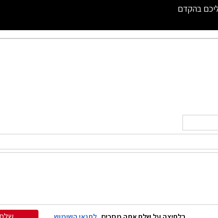
ליכם בהקדם
שלח
בלחיצה על שלח אתה מסכים
לתנאי השימוש