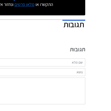
התקשרו או
מלאו פרטים
ונחזור א
תגובות
תגובות