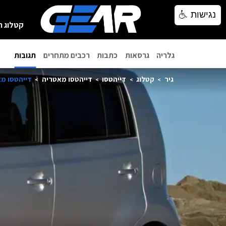
נגישות
נגישות
קטלוג ר
גלריה
גרסאות
כתבות
רכבים מתחרים
תגובות
גיר
קטלוג
דייהטסו
דייהטסו מאטריה
דייהטסו מאטר