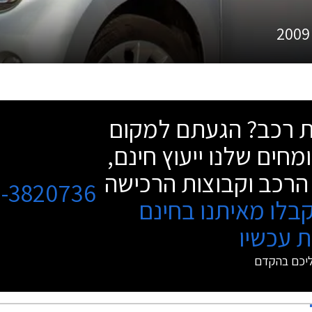
2009
שת רכב? הגעתם למקום
מחים שלנו ייעוץ חינם,
הרכב וקבוצות הרכישה
3-3820736
בלו מאיתנו בחינם
 עכשיו
ליכם בהקדם