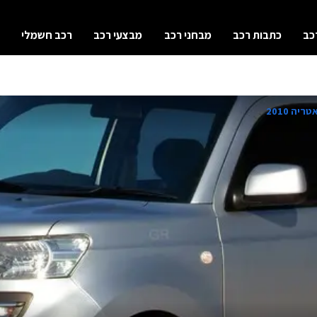
כב
כתבות רכב
מבחני רכב
מבצעי רכב
רכב חשמלי
יה 2010