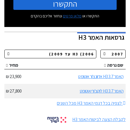
התקשרו
התקשרו או
מלאו פרטים
ונחזור אליכם בהקדם
גרסאות
האמר H3
שם גרסה
מחיר
האמר H3 3.7 אדוונצ'ור אוטומט
23,900 ₪
האמר H3 3.7 לוקצ'ורי אוטומט
27,800 ₪
לצפיה בכל דגמי האמר H3 מכל השנים
לקבלת הצעה לביטוח האמר H3