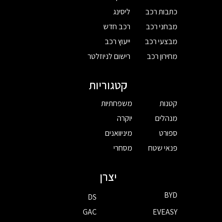
כתבות רכב
ליסינג
מבחני רכב
רכב חדש
מבצעי רכב
ייעוץ רכב
מחירון רכב
רישום לניוזלטר
קטגוריות
קטנות
משפחתיות
מנהלים
יוקרה
ספורט
מיניוואנים
פנאי שטח
מסחרי
יצרן
BYD
DS
GAC
EVEASY