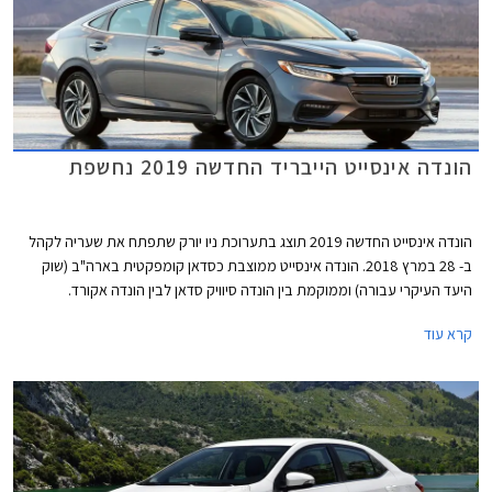
הונדה אינסייט הייבריד החדשה 2019 נחשפת
הונדה אינסייט החדשה 2019 תוצג בתערוכת ניו יורק שתפתח את שעריה לקהל
ב- 28 במרץ 2018. הונדה אינסייט ממוצבת כסדאן קומפקטית בארה"ב (שוק
היעד העיקרי עבורה) וממוקמת בין הונדה סיוויק סדאן לבין הונדה אקורד.
מתחרותיה העיקריות הן טויוטה פריוס ויונדאי איוניק ההיברידיות.
קרא עוד