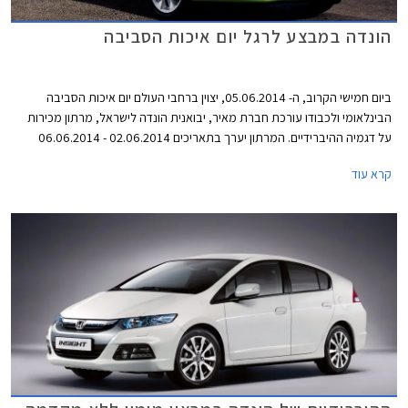
הונדה במבצע לרגל יום איכות הסביבה
ביום חמישי הקרוב, ה- 05.06.2014, יצוין ברחבי העולם יום איכות הסביבה
הבינלאומי ולכבודו עורכת חברת מאיר, יבואנית הונדה לישראל, מרתון מכירות
על דגמיה ההיברידיים. המרתון יערך בתאריכים 02.06.2014 - 06.06.2014
ובמהלכו תעניק החברה הנחות של עד 10,000 ₪ ומערכת מולטימדיה במתנה.
קרא עוד