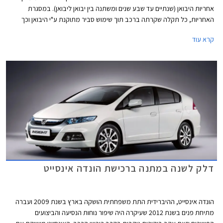
אחריות היבואן (שנתיים עד שבע שנים ומשתנה בין יבואן ליבואן). במסגרת
האחריות, כל תקלה שקרתה ברכב תוך שימוש סביר מתוקנת ע"י היבואן וכך
נחסכת מהלקוחות אחת ההוצאות הכספיות הגדולות ביותר.
קרא עוד
דלק לשנה במתנה ברכישת הונדה אינסייט
הונדה אינסייט, ההיברידית התת משפחתית הושקה בארץ בשנת 2009 ועברה
מתיחת פנים בשנת 2012 שעיקרה היה שיפור נוחות הנסיעה והביצועים