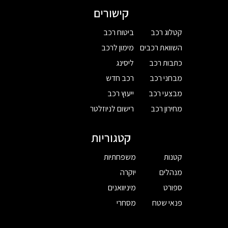
קישורים
קטלוג רכב
ביטוח רכב
השוואת רכבים
מימון לרכב
כתבות רכב
ליסינג
מבחני רכב
רכב חדש
מבצעי רכב
ייעוץ רכב
מחירון רכב
רישום לניוזלטר
קטגוריות
קטנות
משפחתיות
מנהלים
יוקרה
ספורט
מיניוואנים
פנאי שטח
מסחרי