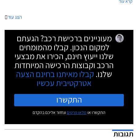
קרא עוד
הצג עוד
מעוניינים ברכישת רכב? הגעתם
למקום הנכון. קבלו מהמומחים
שלנו ייעוץ חינם, הכירו את מבצעי
הרכב וקבוצות הרכישה המיוחדות
שלנו.
קבלו מאיתנו בחינם הצעה
אטרקטיבית עכשיו
התקשרו
התקשרו או
מלאו פרטים
ונחזור אליכם בהקדם
תגובות