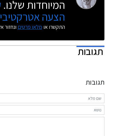
המיוחדות שלנו.
ק
הצעה אטרקטיבית
התקשרו או
מלאו פרטים
ונחזור א
תגובות
תגובות