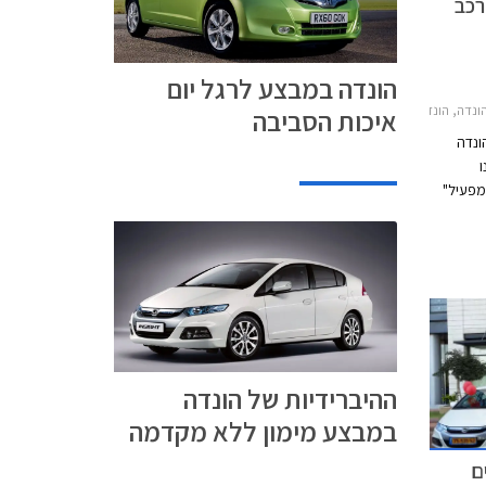
רכב
הונדה במבצע לרגל יום
2012-הונדה ג'אז הייבריד 2011-2015
איכות הסביבה
ונדה
מפעיל"
הייבריד.
ינג
מצטרף
רן נמכרו
ההיברידיות של הונדה
במבצע מימון ללא מקדמה
ם