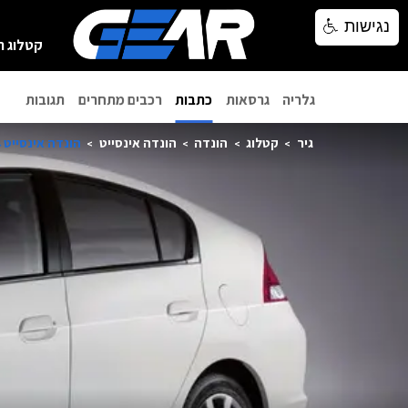
נגישות
נגישות
קטלוג ר
גלריה
גרסאות
כתבות
רכבים מתחרים
תגובות
גיר
קטלוג
הונדה
הונדה אינסייט
הונדה אינסייט 2014