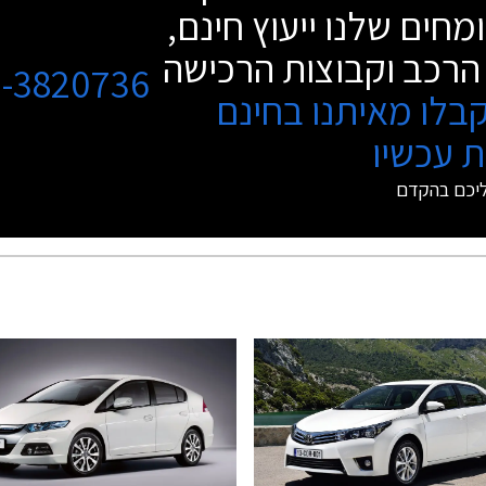
מחים שלנו ייעוץ חינם,
הרכב וקבוצות הרכישה
3-3820736
בלו מאיתנו בחינם
 עכשיו
ליכם בהקדם