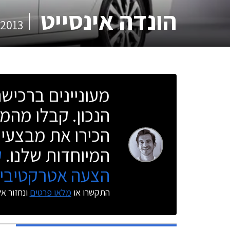
הונדה אינסייט
2013
מעוניינים ברכי
הנכון. קבלו מהמו
הכירו את מבצעי 
המיוחדות שלנו.
ק
הצעה אטרקטיבית
התקשרו או
מלאו פרטים
ונחזור א