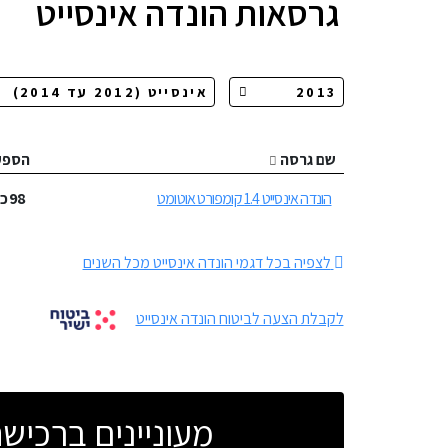
גרסאות
הונדה אינסייט
שם גרסה
הספק
הונדה אינסייט 1.4 קומפורט אוטומט
98
כ״
לצפיה בכל דגמי הונדה אינסייט מכל השנים
לקבלת הצעה לביטוח הונדה אינסייט
מעוניינים ברכי