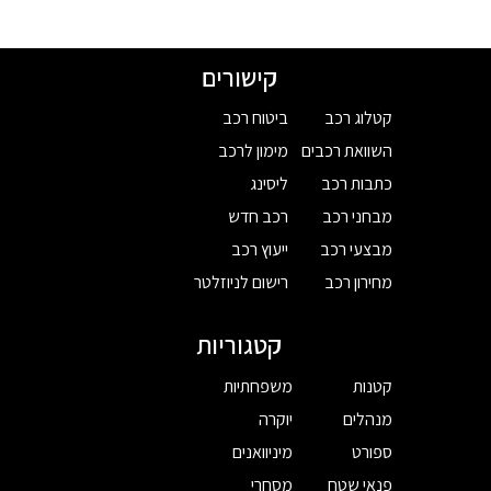
קישורים
קטלוג רכב
ביטוח רכב
השוואת רכבים
מימון לרכב
כתבות רכב
ליסינג
מבחני רכב
רכב חדש
מבצעי רכב
ייעוץ רכב
מחירון רכב
רישום לניוזלטר
קטגוריות
קטנות
משפחתיות
מנהלים
יוקרה
ספורט
מיניוואנים
פנאי שטח
מסחרי