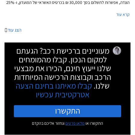
הונדה, אפשרות לתשלום בסך 30,000 ₪ בכרטיס האשראי של המועדון, ו- 25%
הנחה על רכישת אביזרים בהתקנה מקומית. המבצע יתקיים ב- 16 אולמות
קרא עוד
התצוגה של הונדה הפרוסים ברחבי הארץ.
הצג עוד
מעוניינים ברכישת רכב? הגעתם
למקום הנכון. קבלו מהמומחים
שלנו ייעוץ חינם, הכירו את מבצעי
הרכב וקבוצות הרכישה המיוחדות
שלנו.
קבלו מאיתנו בחינם הצעה
אטרקטיבית עכשיו
התקשרו
התקשרו או
מלאו פרטים
ונחזור אליכם בהקדם