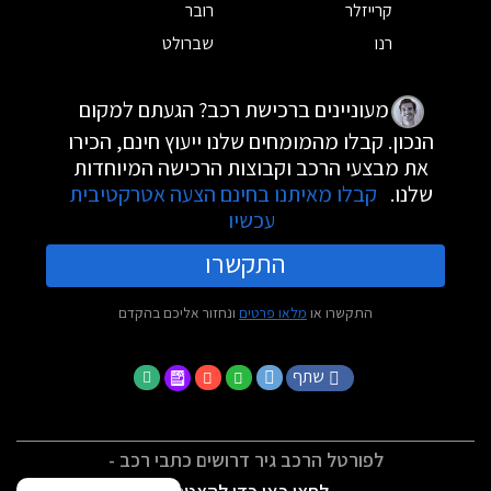
קרייזלר
רובר
רנו
שברולט
מעוניינים ברכישת רכב? הגעתם למקום
הנכון. קבלו מהמומחים שלנו ייעוץ חינם, הכירו
את מבצעי הרכב וקבוצות הרכישה המיוחדות
שלנו.
קבלו מאיתנו בחינם הצעה אטרקטיבית
עכשיו
התקשרו
התקשרו או
מלאו פרטים
ונחזור אליכם בהקדם
שתף
לפורטל הרכב גיר דרושים כתבי רכב -