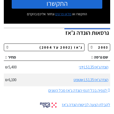
התקשרו
התקשרו או
מלאו פרטים
ונחזור אליכם בהקדם
גרסאות
הונדה ג'אז
שם גרסה
מחיר
הונדה ג'אז 1.35 LS ידני
5,400 ₪
הונדה ג'אז 1.35 LS אוטומט
6,100 ₪
לצפיה בכל דגמי הונדה ג'אז מכל השנים
לקבלת הצעה לביטוח הונדה ג'אז