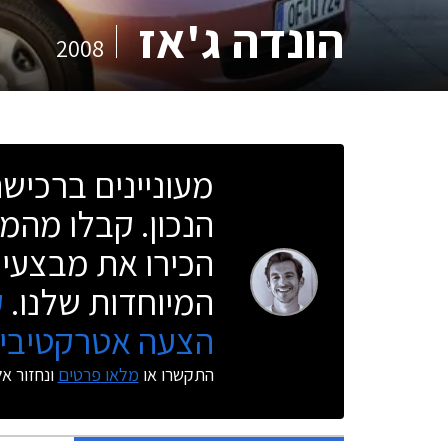
הונדה ג'אז
2008
מעוניינים ברכי
הנכון. קבלו מהמו
הכירו את מבצעי 
המיוחדות שלנו.
ק
הצעה אטרקטיבית
התקשרו או
מלאו פרטים
ונחזור א