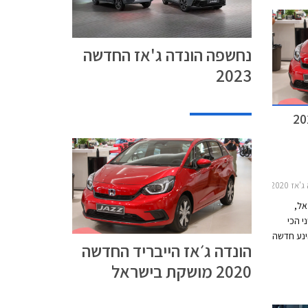
נחשפה הונדה ג'אז החדשה
2023
בריד החדשה 2020
רון רכב
אל,
י הכי
ינע חדשה
הונדה ג׳אז הייבריד החדשה
2020 מושקת בישראל