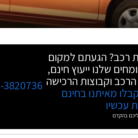
שת רכב? הגעתם למקום
מחים שלנו ייעוץ חינם,
הרכב וקבוצות הרכישה
3-3820736
בלו מאיתנו בחינם
 עכשיו
ליכם בהקדם