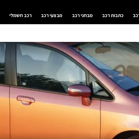
כב
כתבות רכב
מבחני רכב
מבצעי רכב
רכב חשמלי