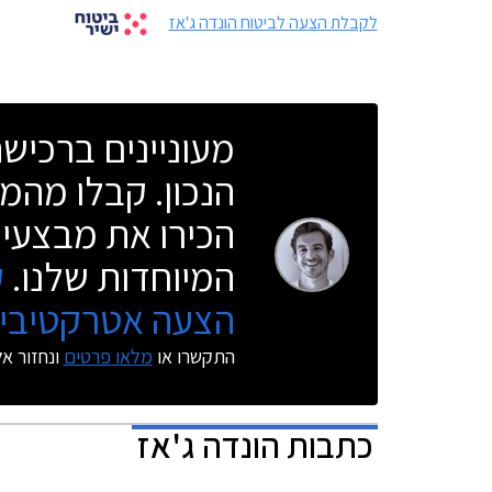
לקבלת הצעה לביטוח הונדה ג'אז
מעוניינים ברכי
הנכון. קבלו מהמו
הכירו את מבצעי 
המיוחדות שלנו.
ק
הצעה אטרקטיבית
התקשרו או
מלאו פרטים
ונחזור א
כתבות
הונדה ג'אז