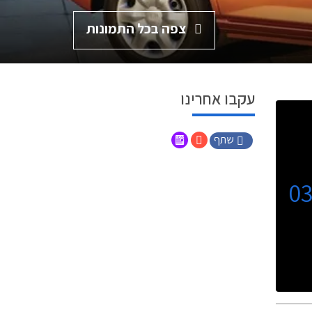
צפה בכל התמונות
עקבו אחרינו
שתף
0