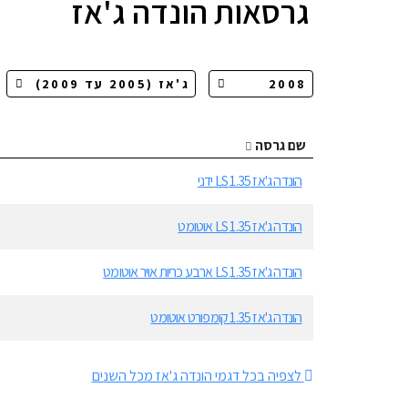
גרסאות
הונדה ג'אז
שם גרסה
הונדה ג'אז 1.35 LS ידני
הונדה ג'אז 1.35 LS אוטומט
הונדה ג'אז 1.35 LS ארבע כריות אויר אוטומט
הונדה ג'אז 1.35 קומפורט אוטומט
לצפיה בכל דגמי הונדה ג'אז מכל השנים