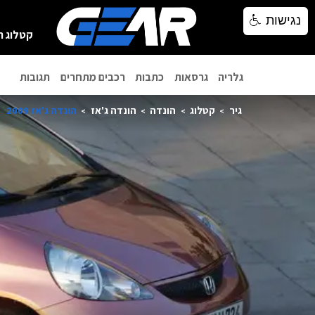
נגישות
נגישות
קטלוג ר
גלריה
גרסאות
כתבות
רכבים מתחרים
תגובות
גיר
קטלוג
הונדה
הונדה ג'אז
הונדה ג'אז 2009