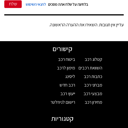
שלח
בלחיצה על שלח אתה מסכים
לתנאי השימוש
עדיין אין תגובות. השאירו את ההערה הראשונה.
קישורים
קטלוג רכב
ביטוח רכב
השוואת רכבים
מימון לרכב
כתבות רכב
ליסינג
מבחני רכב
רכב חדש
מבצעי רכב
ייעוץ רכב
מחירון רכב
רישום לניוזלטר
קטגוריות