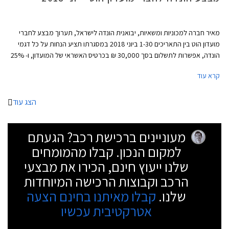
מאיר חברה למכוניות ומשאיות, יבואנית הונדה לישראל, תערוך מבצע לחברי
מועדון הוט בין התאריכים 1-30 ביוני 2018 במסגרתו תציע הנחות על כל דגמי
הונדה, אפשרות לתשלום בסך 30,000 ₪ בכרטיס האשראי של המועדון, ו- 25%
הנחה על רכישת אביזרים בהתקנה מקומית. המבצע יתקיים ב- 16 אולמות
קרא עוד
התצוגה של הונדה הפרוסים ברחבי הארץ.
הצג עוד
מעוניינים ברכישת רכב? הגעתם
למקום הנכון. קבלו מהמומחים
שלנו ייעוץ חינם, הכירו את מבצעי
הרכב וקבוצות הרכישה המיוחדות
שלנו.
קבלו מאיתנו בחינם הצעה
אטרקטיבית עכשיו