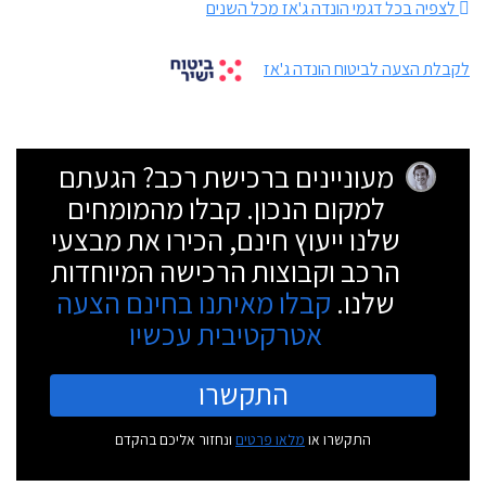
לצפיה בכל דגמי הונדה ג'אז מכל השנים
לקבלת הצעה לביטוח הונדה ג'אז
מעוניינים ברכישת רכב? הגעתם
למקום הנכון. קבלו מהמומחים
שלנו ייעוץ חינם, הכירו את מבצעי
הרכב וקבוצות הרכישה המיוחדות
שלנו.
קבלו מאיתנו בחינם הצעה
אטרקטיבית עכשיו
התקשרו
התקשרו או
מלאו פרטים
ונחזור אליכם בהקדם