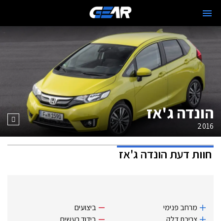
הונדה ג'אז
2016
חוות דעת
הונדה ג'אז
מרחב פנימי
ביצועים
צריכת דלק
בידוד רעשים