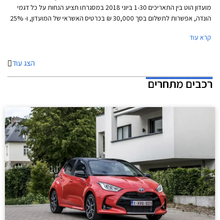
מועדון הוט בין התאריכים 1-30 ביוני 2018 במסגרתו תציע הנחות על כל דגמי
הונדה, אפשרות לתשלום בסך 30,000 ₪ בכרטיס האשראי של המועדון, ו- 25%
הנחה על רכישת אביזרים בהתקנה מקומית. המבצע יתקיים ב- 16 אולמות
קרא עוד
התצוגה של הונדה הפרוסים ברחבי הארץ.
הצג עוד
רכבים מתחרים