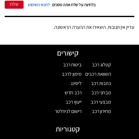
שלח
בלחיצה על שלח אתה מסכים
לתנאי השימוש
עדיין אין תגובות. השאירו את ההערה הראשונה.
קישורים
קטלוג רכב
ביטוח רכב
השוואת רכבים
מימון לרכב
כתבות רכב
ליסינג
מבחני רכב
רכב חדש
מבצעי רכב
ייעוץ רכב
מחירון רכב
רישום לניוזלטר
קטגוריות