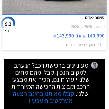
טויוטה יאריס
9.2
קטנות
2020
עד
2026
ציון גיר
140,990
עד
143,990
₪
₪
הוסף להשוואת רכבים
מעוניינים ברכישת רכב? הגעתם
למקום הנכון. קבלו מהמומחים
שלנו ייעוץ חינם, הכירו את מבצעי
הרכב וקבוצות הרכישה המיוחדות
שלנו.
קבלו מאיתנו בחינם הצעה
אטרקטיבית עכשיו