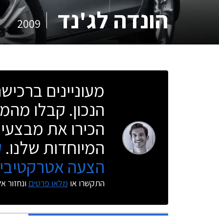
הונדה לג'נד
2009
מעוניינים ברכי
הנכון. קבלו מהמו
הכירו את מבצעי 
המיוחדות שלנו.
ק
הצעה אטרקטיבית
התקשרו או
מלאו פרטים
ונחזור א