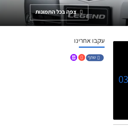
צפה בכל התמונות
עקבו אחרינו
שתף
0