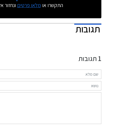
התקשרו או
מלאו פרטים
ונחזור א
תגובות
1
תגובות