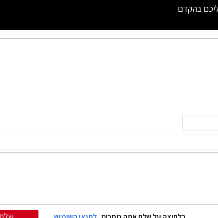
ליכם בהקדם
שלח
בלחיצה על שלח אתה מסכים
לתנאי השימוש