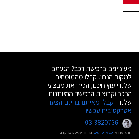
מעוניינים ברכישת רכב? הגעתם
למקום הנכון. קבלו מהמומחים
שלנו ייעוץ חינם, הכירו את מבצעי
הרכב וקבוצות הרכישה המיוחדות
שלנו.
קבלו מאיתנו בחינם הצעה
אטרקטיבית עכשיו
03-3820736
התקשרו או
מלאו פרטים
ונחזור אליכם בהקדם