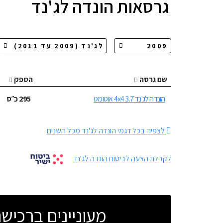
גרסאות
הונדה לג'נד
שם גרסה
הספק
הונדה לג'נד 4x4 3.7 אוטומט
295
כ״ס
לצפיה בכל דגמי הונדה לג'נד מכל השנים
לקבלת הצעה לביטוח הונדה לג'נד
מעוניינים ברכי