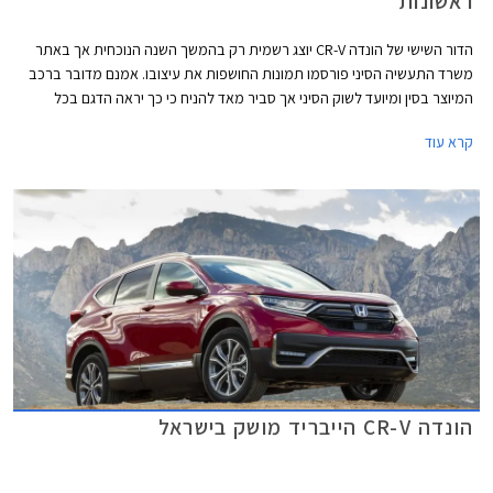
ראשונות
הדור השישי של הונדה CR-V יוצג רשמית רק בהמשך השנה הנוכחית אך באתר
משרד התעשיה הסיני פורסמו תמונות החושפות את עיצובו. אמנם מדובר ברכב
המיוצר בסין ומיועד לשוק הסיני אך סביר מאד להניח כי כך יראה הדגם בכל
השווקים.
קרא עוד
הונדה CR-V הייבריד מושק בישראל