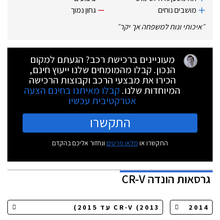
מושבים נוחים
גחון נמוך
״
איכותי ונוח למשפחה אך יקר
״
מעוניינים ברכישת רכב? הגעתם למקום
הנכון. קבלו מהמומחים שלנו ייעוץ חינם,
הכירו את מבצעי הרכב וקבוצות הרכישה
המיוחדות שלנו.
קבלו מאיתנו בחינם הצעה
אטרקטיבית עכשיו
התקשרו
התקשרו או
מלאו פרטים
ונחזור אליכם בהקדם
גרסאות
הונדה CR-V