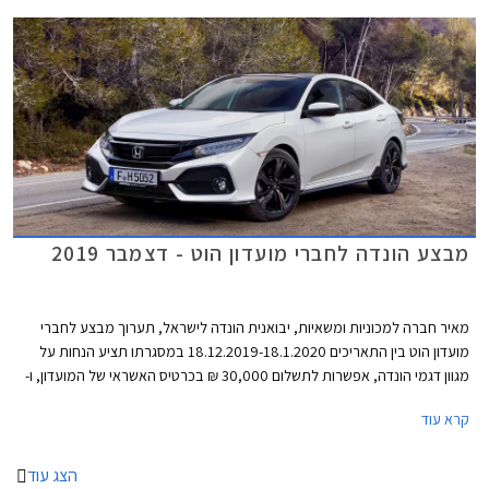
מבצע הונדה לחברי מועדון הוט - דצמבר 2019
מאיר חברה למכוניות ומשאיות, יבואנית הונדה לישראל, תערוך מבצע לחברי
מועדון הוט בין התאריכים 18.12.2019-18.1.2020 במסגרתו תציע הנחות על
מגוון דגמי הונדה, אפשרות לתשלום 30,000 ₪ בכרטיס האשראי של המועדון, ו-
30% הנחה ברכישת אביזרים בהתקנה מקומית. המבצע יתקיים ב- 16 אולמות
קרא עוד
התצוגה של הונדה ברחבי הארץ.
הצג עוד