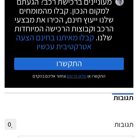
מעוניינים ברכישת רכב? הגעתם
למקום הנכון. קבלו מהמומחים
שלנו ייעוץ חינם, הכירו את מבצעי
הרכב וקבוצות הרכישה המיוחדות
שלנו.
קבלו מאיתנו בחינם הצעה
אטרקטיבית עכשיו
התקשרו
התקשרו או
מלאו פרטים
ונחזור אליכם בהקדם
תגובות
תגובות
0