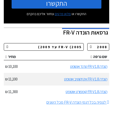
התקשרו
התקשרו או
מלאו פרטים
ונחזור אליכם בהקדם
גרסאות
הונדה FR-V
שם גרסה
מחיר
הונדה FR-V 1.8 טרנד אוטומט
10,100 ₪
הונדה FR-V 1.8 אקזקוטיב אוטומט
11,100 ₪
הונדה FR-V 1.8 קומפורט אוטומט
11,300 ₪
לצפיה בכל דגמי הונדה FR-V מכל השנים