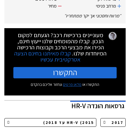
מרחב פנימי
מחיר
״
מרווח וחסכוני אך יקר ממתחריו
״
מעוניינים ברכישת רכב? הגעתם למקום
הנכון. קבלו מהמומחים שלנו ייעוץ חינם,
הכירו את מבצעי הרכב וקבוצות הרכישה
המיוחדות שלנו.
קבלו מאיתנו בחינם הצעה
אטרקטיבית עכשיו
התקשרו
התקשרו או
מלאו פרטים
ונחזור אליכם בהקדם
גרסאות
הונדה HR-V