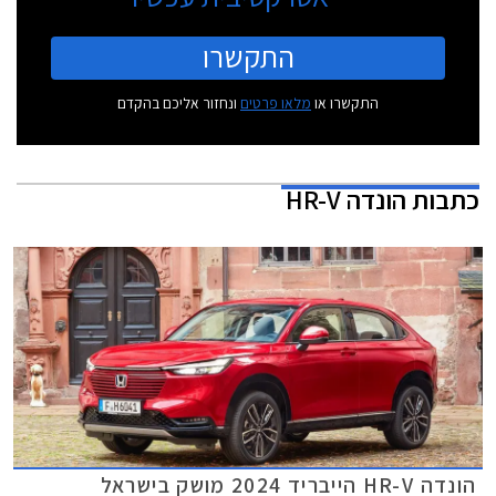
התקשרו
התקשרו או
מלאו פרטים
ונחזור אליכם בהקדם
כתבות
הונדה HR-V
הונדה HR-V הייבריד 2024 מושק בישראל