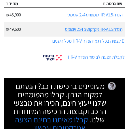
שם גרסה
מחיר
הונדה HR-V 1.5 קומפורט 2x4 אוטומט
46,900 ₪
הונדה HR-V 1.5 אקזקיוטיב 2x4 אוטומט
49,600 ₪
לצפיה בכל דגמי הונדה HR-V מכל השנים
לקבלת הצעה לביטוח הונדה HR-V
מעוניינים ברכישת רכב? הגעתם
למקום הנכון. קבלו מהמומחים
שלנו ייעוץ חינם, הכירו את מבצעי
הרכב וקבוצות הרכישה המיוחדות
שלנו.
קבלו מאיתנו בחינם הצעה
אטרקטיבית עכשיו