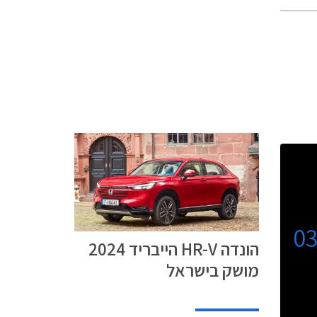
0
הונדה HR-V הייבריד 2024
מושק בישראל