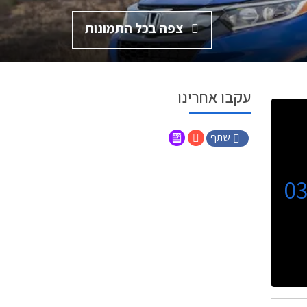
צפה בכל התמונות
עקבו אחרינו
שתף
0