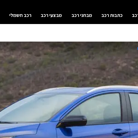
כב
כתבות רכב
מבחני רכב
מבצעי רכב
רכב חשמלי