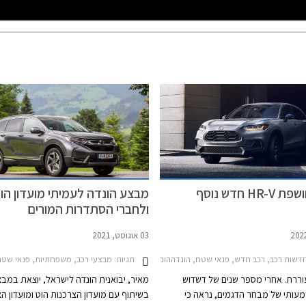
HR חדש נוסף
מבצע הונדה לעמיתי מועדון הו
ולחברי הסתדרות המורים
03 אוגוסט, 2021
דשות רכב, רכב חדש, פנאי שטח, הונדההונדה HR-V 2018-2021
תגיות:
מבצעי רכב, משפחתיות, פנאי שטח, הונדה, הונדה HR-V 2018-2021, הונדה 019-2023
ררת. אחרי מספר שנים של דשדוש
מאיר, יבואנית הונדה לישראל, יוצאת במב
עותי של מבחר הדגמים, נראה כי
בשיתוף עם מועדון הצרכנות הוט ומועדון ה