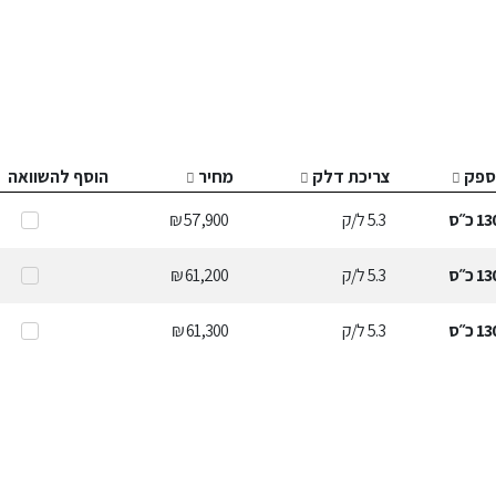
ספק
צריכת דלק
מחיר
הוסף להשוואה
13
כ״ס
5.3
ל/ק
57,900 ₪
13
כ״ס
5.3
ל/ק
61,200 ₪
13
כ״ס
5.3
ל/ק
61,300 ₪