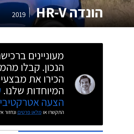
הונדה HR-V
2019
מעוניינים ברכי
הנכון. קבלו מהמו
הכירו את מבצעי 
המיוחדות שלנו.
ק
הצעה אטרקטיבית
התקשרו או
מלאו פרטים
ונחזור א