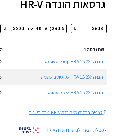
גרסאות
הונדה HR-V
שם גרסה
ה
הונדה HR-V 1.5 2X4 קומפורט אוטומט
0
הונדה HR-V 1.5 2X4 אקזקיוטיב אוטומט
0
הונדה HR-V 1.5 2X4 אלגנס אוטומט
0
לצפיה בכל דגמי הונדה HR-V מכל השנים
לקבלת הצעה לביטוח הונדה HR-V