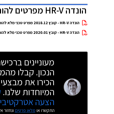
הונדה HR-V מפרטים להורדה
הונדה HR-V - קובץ 2018.12 מפרט טכני מלא להורדה
הונדה HR-V - קובץ 2020.01 מפרט טכני מלא להורדה
מעוניינים ברכי
הנכון. קבלו מהמו
הכירו את מבצעי 
המיוחדות שלנו.
ק
הצעה אטרקטיבית
התקשרו או
מלאו פרטים
ונחזור א