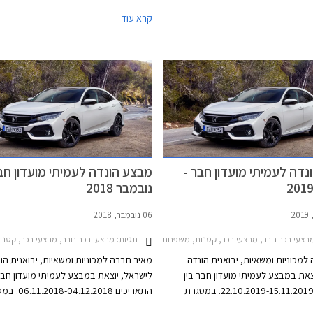
קומפורט הבסיסית אך גרסת אלגנס תוצע 
קרא עוד
ופוחת מרף ה- 200,000 ₪, המהווה
לחלק מהרוכשים.
דה לעמיתי מועדון חבר -
מבצע הונדה לעמיתי מועדון חב
נובמבר 2018
06 נובמבר, 2018
תגיות:
צעי רכב חבר, מבצעי רכב, קטנות, משפחתיות, ספורט, פנאי שטח, הונדה, הונדה HR-V 2018-2021, הונדה CR-V 2019-2023, הונדה ג'אז 2015-2020, הונדה סיוויק 5 דלתות 2017-2022הונדה סיוויק Type-R 2018-2021
מבצעי רכב חבר, מבצעי רכב, קטנות, משפחתיות, פנאי שטח, הונדה, הונדה 15-2018
למכוניות ומשאיות, יבואנית הונדה
מאיר חברה למכוניות ומשאיות, יבואנית הו
צאת במבצע לעמיתי מועדון חבר בין
לישראל, יוצאת במבצע לעמיתי מועדון חבר
התאריכים 22.10.2019-15.11.2019. במסגרת
התאריכים -04.12.2018
ו עמיתי המועדון הנחות על מגוון דגמי
המבצע יקבלו עמיתי המועדון הנחות על מגוו