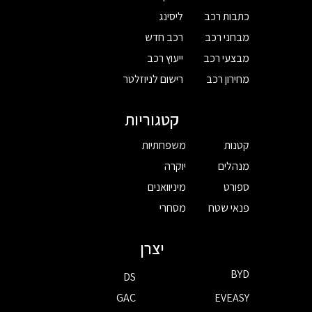
כתבות רכב
ליסינג
מבחני רכב
רכב חדש
מבצעי רכב
ייעוץ רכב
מחירון רכב
רישום לניוזלטר
קטגוריות
קטנות
משפחתיות
מנהלים
יוקרה
ספורט
מיניוואנים
פנאי שטח
מסחרי
יצרן
BYD
DS
GAC
EVEASY