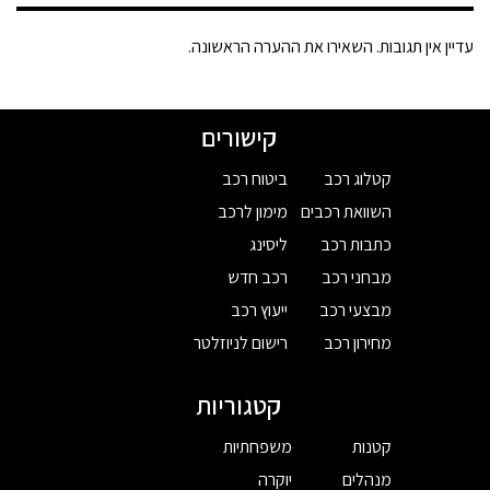
עדיין אין תגובות. השאירו את ההערה הראשונה.
קישורים
קטלוג רכב
ביטוח רכב
השוואת רכבים
מימון לרכב
כתבות רכב
ליסינג
מבחני רכב
רכב חדש
מבצעי רכב
ייעוץ רכב
מחירון רכב
רישום לניוזלטר
קטגוריות
קטנות
משפחתיות
מנהלים
יוקרה