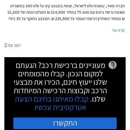
חברת מאיר, יבואנית וולוו לישראל, יוצאת במבצע קיץ על וולוו S60 במסגרתו
מוצעת גרסת ביזנס עם מנוע T5 במחיר 214,900 ₪ המגלם הנחה של 21,000
₪ ממחיר המחירון הרשמי העומד על 235,900 ₪. המבצע בתוקף עד 30 ביולי
2017 ומוגבל ל- 15 רכבים בלבד.
קרא עוד
הצג עוד
מעוניינים ברכישת רכב? הגעתם
למקום הנכון. קבלו מהמומחים
שלנו ייעוץ חינם, הכירו את מבצעי
הרכב וקבוצות הרכישה המיוחדות
שלנו.
קבלו מאיתנו בחינם הצעה
אטרקטיבית עכשיו
התקשרו