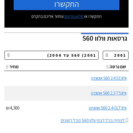
התקשרו
התקשרו או
מלאו פרטים
ונחזור אליכם בהקדם
גרסאות
וולוו S60
שם גרסה
מחיר
וולוו S60 2.4 SE אוטומט
וולוו S60 2.3 T5 אוטומט
וולוו S60 2.4 GLT אוטומט
4,300 ₪
לצפיה בכל דגמי וולוו S60 מכל השנים