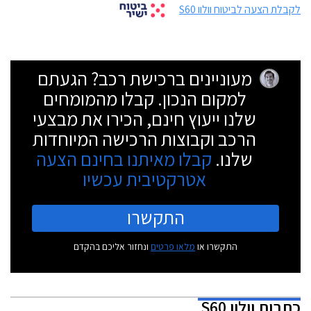
לקבלת הצעה לביטוח וולוו S60
מעוניינים ברכישת רכב? הגעתם
למקום הנכון. קבלו מהמומחים
שלנו ייעוץ חינם, הכירו את מבצעי
הרכב וקבוצות הרכישה המיוחדות
שלנו.
קבלו מאיתנו בחינם הצעה
אטרקטיבית עכשיו
התקשרו
התקשרו או
מלאו פרטים
ונחזור אליכם בהקדם
כתבות
וולוו S60