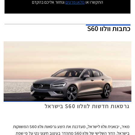
התקשרו או
מלאו פרטים
ונחזור אליכם בהקדם
כתבות
וולוו S60
גרסאות חדשות לוולוו S60 בישראל
מאיר, יבואנית וולוו לישראל, מעדכנת את היצע גרסאות וולוו S60 המשווקות
בישראל. הדור השלישי של וולוו S60 מתהדר בעיצוב חיצוני נקי על פי שפת