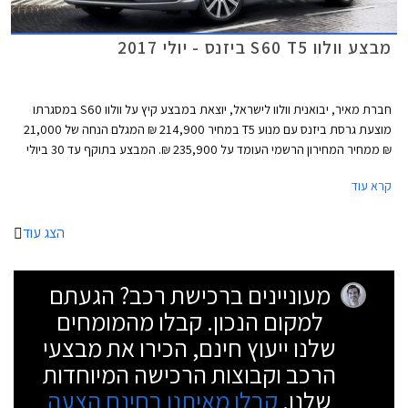
מבצע וולוו S60 T5 ביזנס - יולי 2017
חברת מאיר, יבואנית וולוו לישראל, יוצאת במבצע קיץ על וולוו S60 במסגרתו
מוצעת גרסת ביזנס עם מנוע T5 במחיר 214,900 ₪ המגלם הנחה של 21,000
₪ ממחיר המחירון הרשמי העומד על 235,900 ₪. המבצע בתוקף עד 30 ביולי
2017 ומוגבל ל- 15 רכבים בלבד.
קרא עוד
הצג עוד
מעוניינים ברכישת רכב? הגעתם
למקום הנכון. קבלו מהמומחים
שלנו ייעוץ חינם, הכירו את מבצעי
הרכב וקבוצות הרכישה המיוחדות
שלנו.
קבלו מאיתנו בחינם הצעה