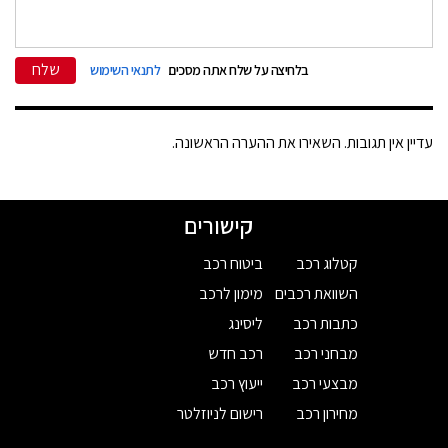
שלח
בלחיצה על שלח אתה מסכים
לתנאי השימוש
עדיין אין תגובות. השאירו את ההערה הראשונה.
קישורים
קטלוג רכב
ביטוח רכב
השוואת רכבים
מימון לרכב
כתבות רכב
ליסינג
מבחני רכב
רכב חדש
מבצעי רכב
ייעוץ רכב
מחירון רכב
רישום לניוזלטר