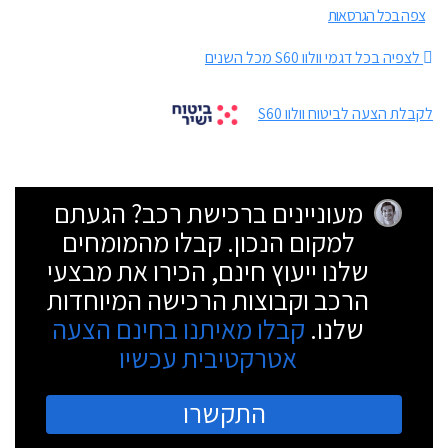
צפה בכל הגרסאות
לצפיה בכל דגמי וולוו S60 מכל השנים
לקבלת הצעה לביטוח וולוו S60
מעוניינים ברכישת רכב? הגעתם
למקום הנכון. קבלו מהמומחים
שלנו ייעוץ חינם, הכירו את מבצעי
הרכב וקבוצות הרכישה המיוחדות
שלנו.
קבלו מאיתנו בחינם הצעה
אטרקטיבית עכשיו
התקשרו