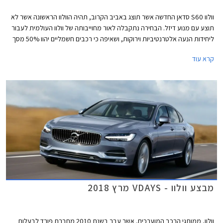
וולוו S60 סדאן החדשה אשר תוצג באביב הקרוב, תהיה הוולוו הראשונה אשר לא
תוצע עם מנוע דיזל. הבחירה נתקבלה לאור מחוייבותה של וולוו העולמית לעבור
ליחידות הנעה אלטרנטיביות וירוקות, ושאיפה כי רכבים חשמליים יהוו 50% מסך
מכירות החברה עד שנת 2025.
קרא עוד
מבצע וולוו - VDAYS מרץ 2018
וולוו, ממותגי הרכב המוערכים, אשר עבר בשנת 2010 מחברת פורד לבעלות