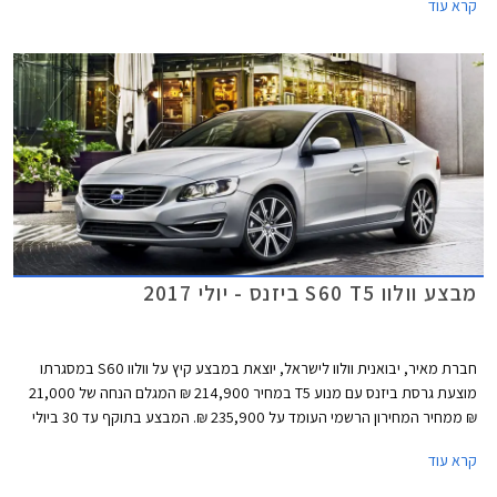
קרא עוד
מבצע וולוו S60 T5 ביזנס - יולי 2017
חברת מאיר, יבואנית וולוו לישראל, יוצאת במבצע קיץ על וולוו S60 במסגרתו
מוצעת גרסת ביזנס עם מנוע T5 במחיר 214,900 ₪ המגלם הנחה של 21,000
₪ ממחיר המחירון הרשמי העומד על 235,900 ₪. המבצע בתוקף עד 30 ביולי
2017 ומוגבל ל- 15 רכבים בלבד.
קרא עוד