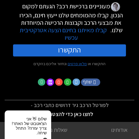
מעוניינים ברכישת רכב? הגעתם למקום
הנכון. קבלו מהמומחים שלנו ייעוץ חינם, הכירו
את מבצעי הרכב וקבוצות הרכישה המיוחדות
שלנו.
קבלו מאיתנו בחינם הצעה אטרקטיבית
עכשיו
התקשרו
התקשרו או
מלאו פרטים
ונחזור אליכם בהקדם
שתף
לפורטל הרכב גיר דרושים כתבי רכב -
לחצו כאן כדי להצטרף
שלום 👋 אני
הצ'אטבוט של האתר!
צריך עזרה? התחל
אודותינו
שאלות נפוצות
שיחה.