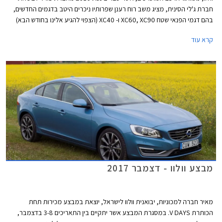
חברת ג'לי הסינית, מציג משב רוח רענן שפרותיו ניכרים היטב בדגמים החדשים,
בהם דגמי הפנאי שטח XC60, XC90 ו- XC40 (הצפוי להגיע אלינו בחודש הבא)
וכן הרכבים הפרטיים בארסנל הדגמים, בהם S90 ו- V60 החדש עליו סיפרנו לכם
קרא עוד
לפני מספר ימים. בהמשך צפויה היצרנית להציג את מחליפת S60 המזדקנת
ומחליפת V40. ללא ספק עובר היצרן שינוי מהותי ומוצלח בתקופה קצרה ומציג
דגמים ההופכים למובילים בקטגוריות הרכב השונות. ניתן לייחס חלק מההצלחה
לעובדה שבעלת הבית החדשה השאירה לוולוו עצמאות בתכנון דגמים חדשים
תוך סיוע במימון פרויקטים המצריכים השקעות הון גדולות.
מבצע וולוו - דצמבר 2017
מאיר חברה למכוניות, יבואנית וולוו לישראל, יוצאת במבצע מכירות תחת
הכותרת V DAYS. במסגרת המבצע אשר יתקיים בין התאריכים 3-8 בדצמבר,