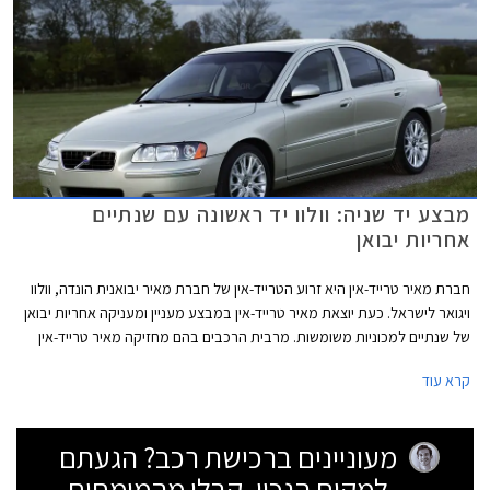
מבצע יד שניה: וולוו יד ראשונה עם שנתיים
אחריות יבואן
חברת מאיר טרייד-אין היא זרוע הטרייד-אין של חברת מאיר יבואנית הונדה, וולוו
ויגואר לישראל. כעת יוצאת מאיר טרייד-אין במבצע מעניין ומעניקה אחריות יבואן
של שנתיים למכוניות משומשות. מרבית הרכבים בהם מחזיקה מאיר טרייד-אין
הם מדגמי וולוו.
קרא עוד
מעוניינים ברכישת רכב? הגעתם
למקום הנכון. קבלו מהמומחים