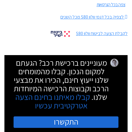
צפה בכל הגרסאות
לצפיה בכל דגמי וולוו S80 מכל השנים
לקבלת הצעה לביטוח וולוו S80
מעוניינים ברכישת רכב? הגעתם
למקום הנכון. קבלו מהמומחים
שלנו ייעוץ חינם, הכירו את מבצעי
הרכב וקבוצות הרכישה המיוחדות
שלנו.
קבלו מאיתנו בחינם הצעה
אטרקטיבית עכשיו
התקשרו