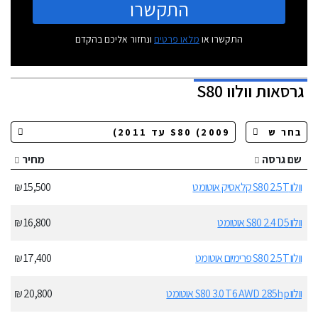
התקשרו
התקשרו או
מלאו פרטים
ונחזור אליכם בהקדם
גרסאות
וולוו S80
שם גרסה
מחיר
וולוו S80 2.5T קלאסיק אוטומט
15,500 ₪
וולוו S80 2.4 D5 אוטומט
16,800 ₪
וולוו S80 2.5T פרימיום אוטומט
17,400 ₪
וולוו S80 3.0 T6 AWD 285hp אוטומט
20,800 ₪