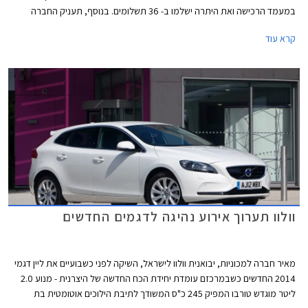
במעמד הרכישה ואת היתרה ישלמו ב- 36 תשלומים. בנוסף, תעניק החברה
חבילת אבזור בשווי 20,000 ₪ במתנה.
קרא עוד
וולוו תערוך אירוע נהיגה לדגמים החדשים
מאיר חברה למכוניות, יבואנית וולוו לישראל, השיקה לפני כשבועיים את ליין דגמי
2014 החדשים כשבמרכזם עומדת יחידת הכח החדשה של היצרנית - מנוע 2.0
ליטר מוגדש טורבו המפיק 245 כ"ס המשודך לתיבת הילוכים אוטומטית בת