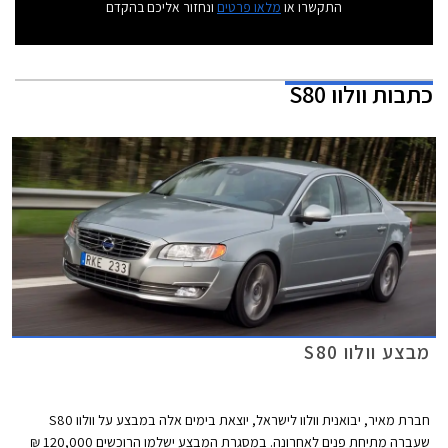
התקשרו או
מלאו פרטים
ונחזור אליכם בהקדם
כתבות
וולוו S80
מבצע וולוו S80
חברת מאיר, יבואנית וולוו לישראל, יוצאת בימים אלה במבצע על וולוו S80
שעברה מתיחת פנים לאחרונה. במסגרת המבצע ישלמו הרוכשים 120,000 ₪