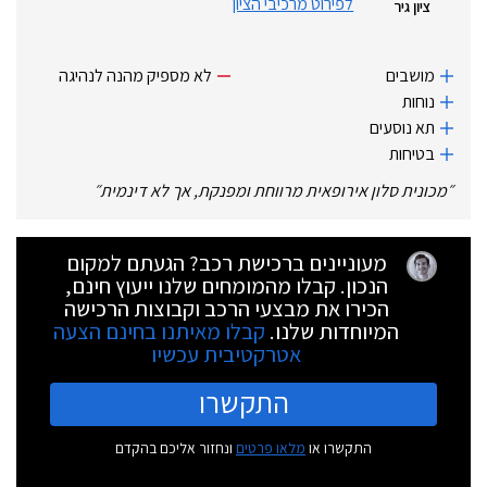
לפירוט מרכיבי הציון
ציון גיר
מושבים
לא מספיק מהנה לנהיגה
נוחות
תא נוסעים
בטיחות
״
מכונית סלון אירופאית מרווחת ומפנקת, אך לא דינמית
״
מעוניינים ברכישת רכב? הגעתם למקום
הנכון. קבלו מהמומחים שלנו ייעוץ חינם,
הכירו את מבצעי הרכב וקבוצות הרכישה
המיוחדות שלנו.
קבלו מאיתנו בחינם הצעה
אטרקטיבית עכשיו
התקשרו
התקשרו או
מלאו פרטים
ונחזור אליכם בהקדם