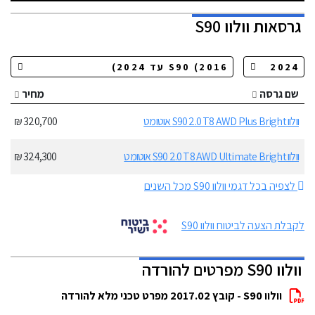
גרסאות
וולוו S90
שם גרסה
מחיר
וולוו S90 2.0 T8 AWD Plus Bright אוטומט
320,700 ₪
וולוו S90 2.0 T8 AWD Ultimate Bright אוטומט
324,300 ₪
לצפיה בכל דגמי וולוו S90 מכל השנים
לקבלת הצעה לביטוח וולוו S90
וולוו S90 מפרטים להורדה
וולוו S90 - קובץ 2017.02 מפרט טכני מלא להורדה