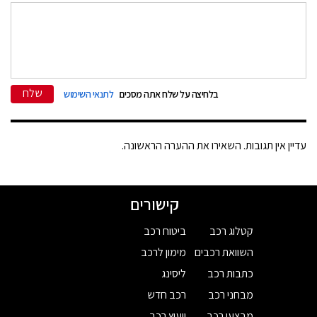
שלח
בלחיצה על שלח אתה מסכים
לתנאי השימוש
עדיין אין תגובות. השאירו את ההערה הראשונה.
קישורים
קטלוג רכב
ביטוח רכב
השוואת רכבים
מימון לרכב
כתבות רכב
ליסינג
מבחני רכב
רכב חדש
מבצעי רכב
ייעוץ רכב