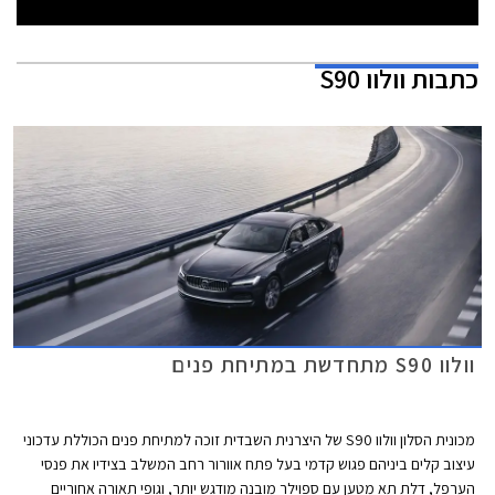
כתבות
וולוו S90
וולוו S90 מתחדשת במתיחת פנים
מכונית הסלון וולוו S90 של היצרנית השבדית זוכה למתיחת פנים הכוללת עדכוני
עיצוב קלים ביניהם פגוש קדמי בעל פתח אוורור רחב המשלב בצידיו את פנסי
הערפל, דלת תא מטען עם ספוילר מובנה מודגש יותר, וגופי תאורה אחוריים