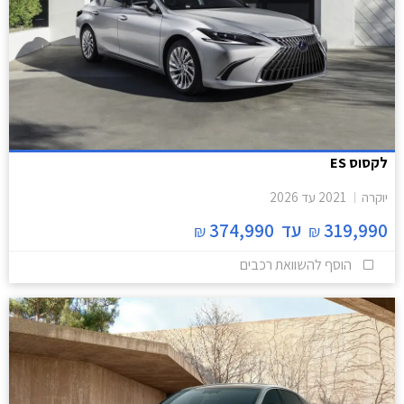
לקסוס ES
יוקרה
2021
עד
2026
319,990
עד
374,990
₪
₪
הוסף להשוואת רכבים