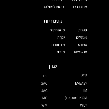
מחירון רכב
רישום לניוזלטר
קטגוריות
קטנות
משפחתיות
מנהלים
יוקרה
ספורט
מיניוואנים
פנאי שטח
מסחרי
יצרן
BYD
DS
GAC
EVEASY
JAC
IM
KGM (סאנגיונג)
MG
WM
WEY