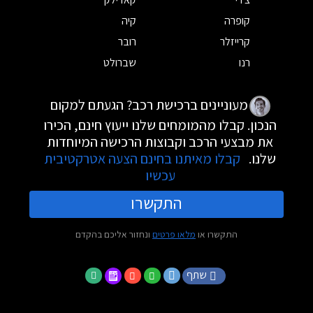
קופרה
קיה
קרייזלר
רובר
רנו
שברולט
מעוניינים ברכישת רכב? הגעתם למקום
הנכון. קבלו מהמומחים שלנו ייעוץ חינם, הכירו
את מבצעי הרכב וקבוצות הרכישה המיוחדות
שלנו.
קבלו מאיתנו בחינם הצעה אטרקטיבית
עכשיו
התקשרו
התקשרו או
מלאו פרטים
ונחזור אליכם בהקדם
שתף