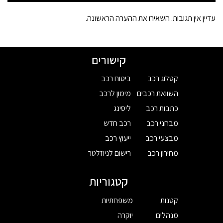
עדיין אין תגובות. השאירו את ההערה הראשונה.
קישורים
קטלוג רכב
ביטוח רכב
השוואת רכבים
מימון לרכב
כתבות רכב
ליסינג
מבחני רכב
רכב חדש
מבצעי רכב
ייעוץ רכב
מחירון רכב
רישום לניוזלטר
קטגוריות
קטנות
משפחתיות
מנהלים
יוקרה