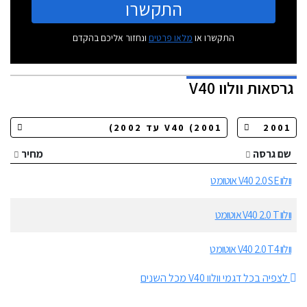
התקשרו
התקשרו או
מלאו פרטים
ונחזור אליכם בהקדם
גרסאות
וולוו V40
שם גרסה
מחיר
וולוו V40 2.0 SE אוטומט
וולוו V40 2.0 T אוטומט
וולוו V40 2.0 T4 אוטומט
לצפיה בכל דגמי וולוו V40 מכל השנים