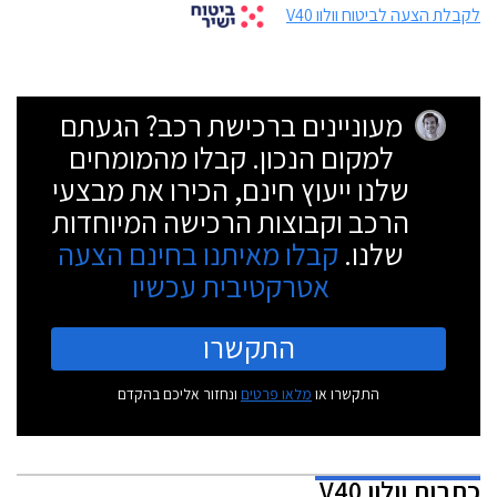
לקבלת הצעה לביטוח וולוו V40
מעוניינים ברכישת רכב? הגעתם
למקום הנכון. קבלו מהמומחים
שלנו ייעוץ חינם, הכירו את מבצעי
הרכב וקבוצות הרכישה המיוחדות
שלנו.
קבלו מאיתנו בחינם הצעה
אטרקטיבית עכשיו
התקשרו
התקשרו או
מלאו פרטים
ונחזור אליכם בהקדם
כתבות
וולוו V40