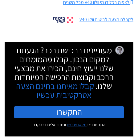
לצפיה בכל דגמי וולוו V40 מכל השנים
לקבלת הצעה לביטוח וולוו V40
מעוניינים ברכישת רכב? הגעתם
למקום הנכון. קבלו מהמומחים
שלנו ייעוץ חינם, הכירו את מבצעי
הרכב וקבוצות הרכישה המיוחדות
שלנו.
קבלו מאיתנו בחינם הצעה
אטרקטיבית עכשיו
התקשרו
התקשרו או
מלאו פרטים
ונחזור אליכם בהקדם