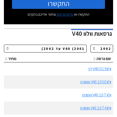
התקשרו
התקשרו או
מלאו פרטים
ונחזור אליכם בהקדם
גרסאות
וולוו V40
שם גרסה
מחיר
וולוו V40 D 1.9 ידני
וולוו V40 2.0 SE אוטומט
וולוו V40 2.0 T אוטומט
וולוו V40 2.0 T4 אוטומט