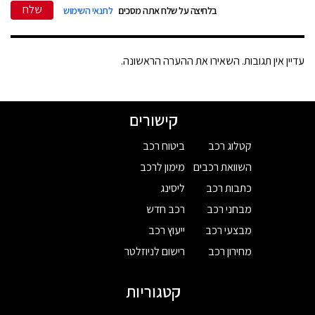
שלח
בלחיצה על שלח אתה מסכים
לתנאי השימוש
עדיין אין תגובות. השאירו את ההערה הראשונה.
קישורים
קטלוג רכב
ביטוח רכב
השוואת רכבים
מימון לרכב
כתבות רכב
ליסינג
מבחני רכב
רכב חדש
מבצעי רכב
ייעוץ רכב
מחירון רכב
רישום לניוזלטר
קטגוריות