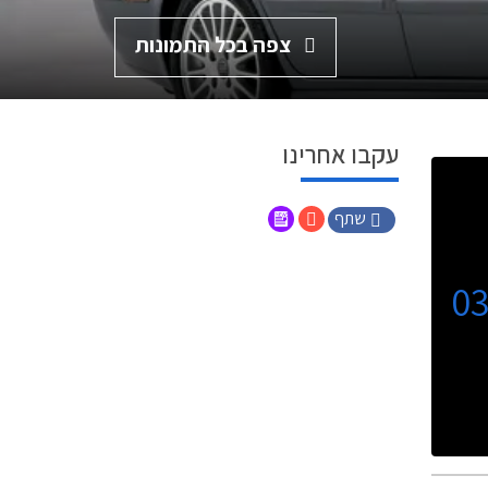
צפה בכל התמונות
עקבו אחרינו
שתף
0