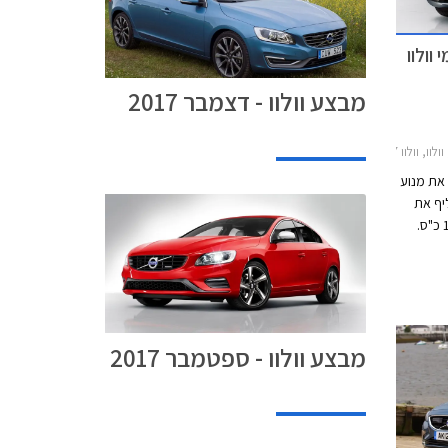
י וולוו
מבצע וולוו - דצמבר 2017
לוו S60 2014-2019
 את מנוע
ליף את
מנוע ה- 1.6 ליטר טורבו הנוכחי המפיק 180 כ"ס.
מנוע ה- T4 החדש בנפח 2.0 ליטר מפיק 190 כ"ס
ל"ד. המנוע
טומטית פלנטרית
דים
מבצע וולוו - ספטמבר 2017