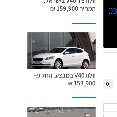
וולוו V40 T3 בישראל.
 בקטגורייה
המחיר 159,900 ₪
0
וולוו V40 במבצע. החל מ-
153,900 ₪
0