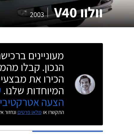
וולוו V40
2003
מעוניינים ברכי
הנכון. קבלו מהמו
הכירו את מבצעי 
המיוחדות שלנו.
ק
הצעה אטרקטיבית
התקשרו או
מלאו פרטים
ונחזור א