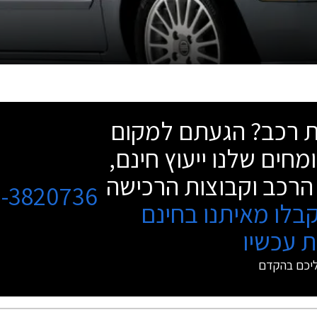
שת רכב? הגעתם למקום
מחים שלנו ייעוץ חינם,
הרכב וקבוצות הרכישה
3-3820736
בלו מאיתנו בחינם
 עכשיו
ליכם בהקדם