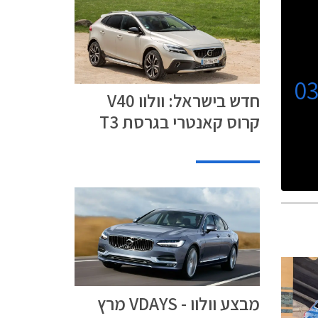
0
חדש בישראל: וולוו V40
קרוס קאנטרי בגרסת T3
מבצע וולוו - VDAYS מרץ