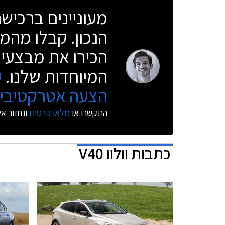
מעוניינים ברכי
הנכון. קבלו מהמו
הכירו את מבצעי 
המיוחדות שלנו.
ק
הצעה אטרקטיבית
התקשרו או
מלאו פרטים
ונחזור א
כתבות
וולוו V40