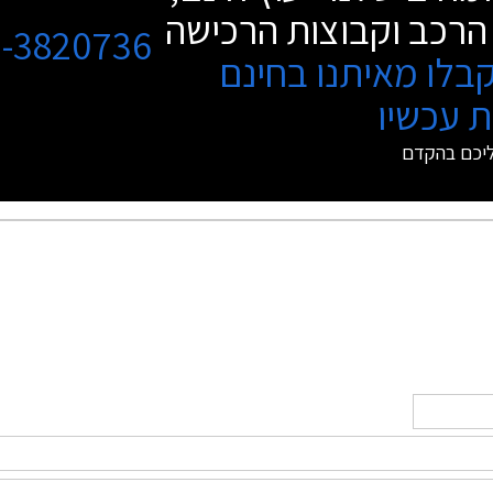
וולוו XC60 במקום השני בטבלת המסירות
הרכב וקבוצות הרכישה
שהמובילה בה היא אאודי Q5.
3-3820736
בלו מאיתנו בחינם
 עכשיו
ליכם בהקדם