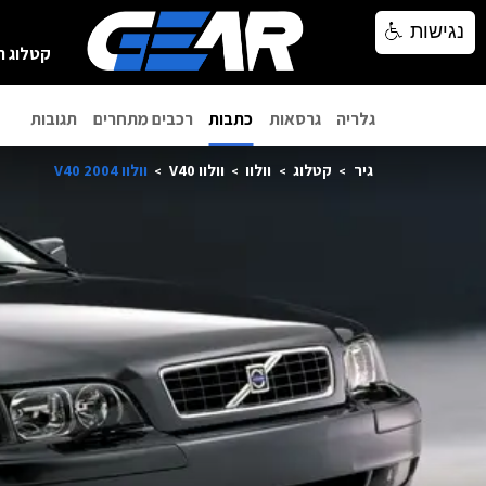
נגישות
נגישות
קטלוג ר
גלריה
גרסאות
כתבות
רכבים מתחרים
תגובות
גיר
קטלוג
וולוו
וולוו V40
וולוו V40 2004