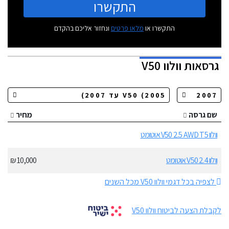
התקשרו
התקשרו או
מלאו פרטים
ונחזור אליכם בהקדם
גרסאות
וולוו V50
שם גרסה
מחיר
וולוו V50 2.5 AWD T5 אוטומט
וולוו V50 2.4 אוטומט
10,000 ₪
לצפיה בכל דגמי וולוו V50 מכל השנים
לקבלת הצעה לביטוח וולוו V50