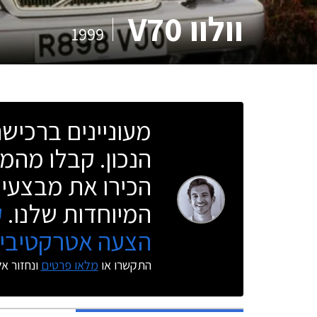
וולוו V70
1999
מעוניינים ברכי
הנכון. קבלו מהמו
הכירו את מבצעי 
המיוחדות שלנו.
ק
הצעה אטרקטיבית
התקשרו או
מלאו פרטים
ונחזור א