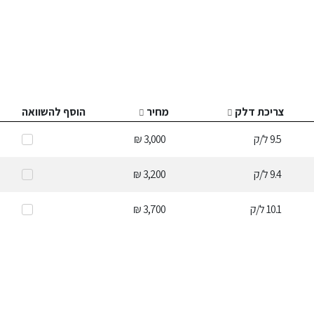
צריכת דלק
מחיר
הוסף להשוואה
9.5
ל/ק
3,000 ₪
9.4
ל/ק
3,200 ₪
10.1
ל/ק
3,700 ₪