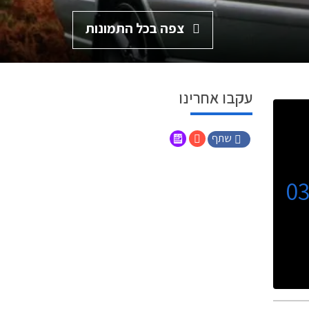
צפה בכל התמונות
עקבו אחרינו
שתף
0