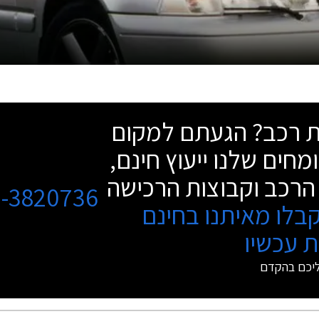
שת רכב? הגעתם למקום
מחים שלנו ייעוץ חינם,
הרכב וקבוצות הרכישה
3-3820736
בלו מאיתנו בחינם
 עכשיו
ליכם בהקדם