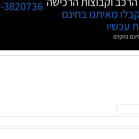
הרכב וקבוצות הרכישה
3-3820736
בלו מאיתנו בחינם
 עכשיו
ליכם בהקדם