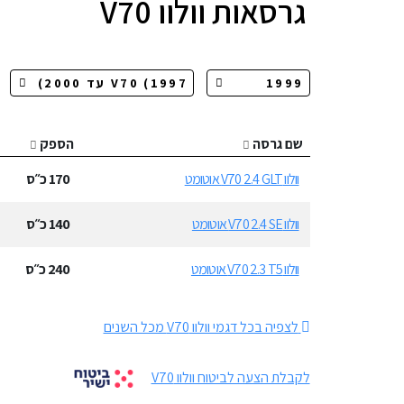
גרסאות
וולוו V70
שם גרסה
הספק
וולוו V70 2.4 GLT אוטומט
170
כ״ס
וולוו V70 2.4 SE אוטומט
140
כ״ס
וולוו V70 2.3 T5 אוטומט
240
כ״ס
לצפיה בכל דגמי וולוו V70 מכל השנים
לקבלת הצעה לביטוח וולוו V70