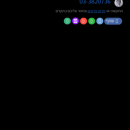
03-3820736
התקשרו או
מלאו פרטים
ונחזור אליכם בהקדם
שתף