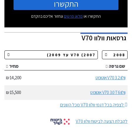
התקשרו
התקשרו או
מלאו פרטים
ונחזור אליכם בהקדם
גרסאות
וולוו V70
שם גרסה
מחיר
וולוו V70 3.2 אוטומט
14,200 ₪
וולוו V70 3.0 T6 אוטומט
15,500 ₪
לצפיה בכל דגמי וולוו V70 מכל השנים
לקבלת הצעה לביטוח וולוו V70