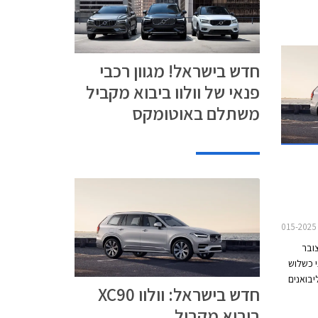
חדש בישראל! מגוון רכבי
פנאי של וולוו ביבוא מקביל
משתלם באוטומקס
ובר
 כשלוש
בואנים
חדש בישראל: וולוו XC90
אחרות
ביבוא מקביל
 להקים