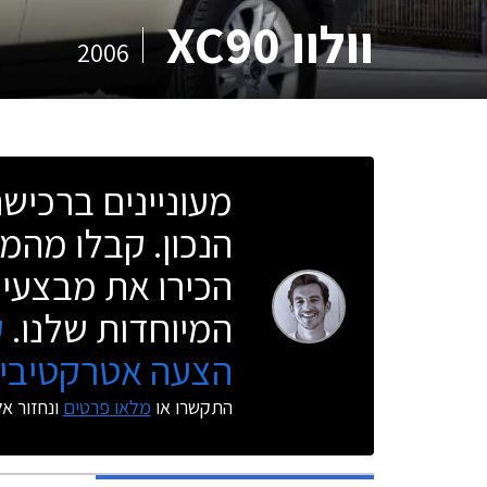
וולוו XC90
2006
מעוניינים ברכי
הנכון. קבלו מהמו
הכירו את מבצעי 
המיוחדות שלנו.
ק
הצעה אטרקטיבית
התקשרו או
מלאו פרטים
ונחזור א