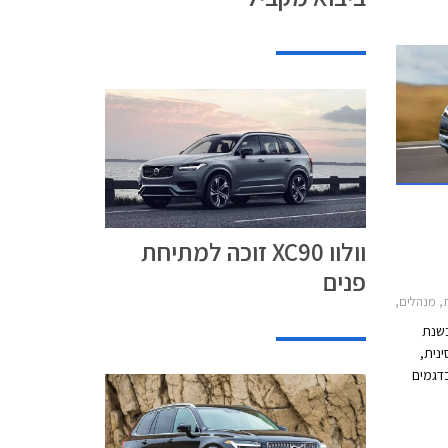
המהלך
קו ביבוא
מחויבים
וולוו XC90 זוכה למתיחת
פנים
XC90 , וולוו V40 2017-2019, וולוו S60 2014-2019, וולוו XC60 2017-2021וולוו S90 2016-2024
בשנת
ינית,
בדגמים
החדשים, בהם דגמי הפנאי שטח XC60, XC90 ו-
ן הרכבים
הפרטיים בארסנל הדגמים, בהם S90 ו- V60 החדש