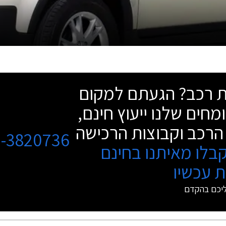
שת רכב? הגעתם למקום
מחים שלנו ייעוץ חינם,
הרכב וקבוצות הרכישה
3-3820736
בלו מאיתנו בחינם
 עכשיו
ליכם בהקדם