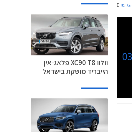
צג עוד
0
וולוו XC90 T8 פלאג-אין
הייבריד מושקת בישראל