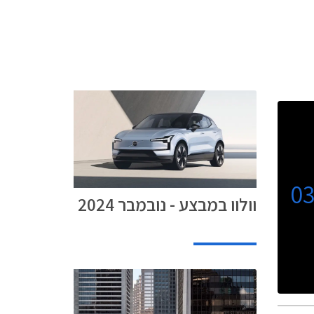
0
וולוו במבצע - נובמבר 2024