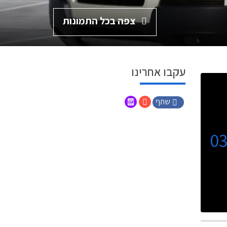
צפה בכל התמונות
עקבו אחרינו
שתף
0