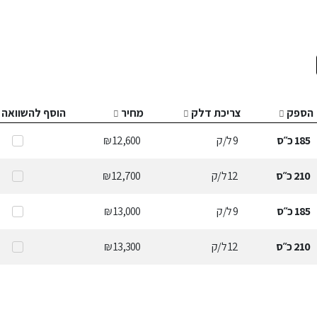
הספק
צריכת דלק
מחיר
הוסף להשוואה
185
כ״ס
9
ל/ק
12,600 ₪
210
כ״ס
12
ל/ק
12,700 ₪
185
כ״ס
9
ל/ק
13,000 ₪
210
כ״ס
12
ל/ק
13,300 ₪