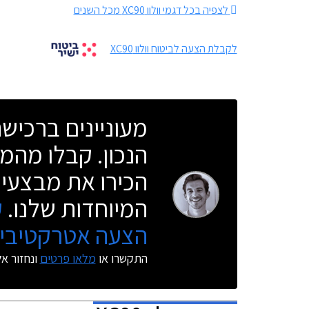
לצפיה בכל דגמי וולוו XC90 מכל השנים
לקבלת הצעה לביטוח וולוו XC90
מעוניינים ברכי
הנכון. קבלו מהמו
הכירו את מבצעי 
המיוחדות שלנו.
ק
הצעה אטרקטיבית
התקשרו או
מלאו פרטים
ונחזור א