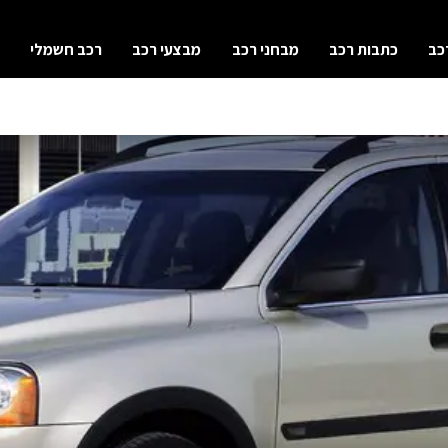
כב
כתבות רכב
מבחני רכב
מבצעי רכב
רכב חשמלי