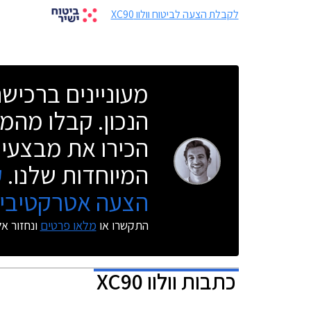
לקבלת הצעה לביטוח וולוו XC90
מעוניינים ברכי
הנכון. קבלו מהמו
הכירו את מבצעי 
המיוחדות שלנו.
ק
הצעה אטרקטיבית
התקשרו או
מלאו פרטים
ונחזור א
כתבות
וולוו XC90