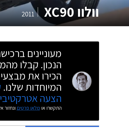
וולוו XC90
2011
מעוניינים ברכי
הנכון. קבלו מהמו
הכירו את מבצעי 
המיוחדות שלנו.
ק
הצעה אטרקטיבית
התקשרו או
מלאו פרטים
ונחזור א