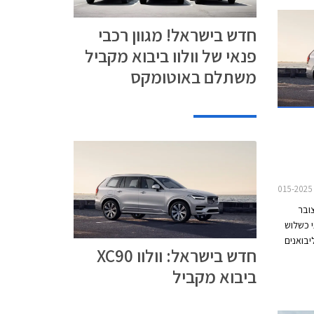
חדש בישראל! מגוון רכבי
פנאי של וולוו ביבוא מקביל
משתלם באוטומקס
ובר
 כשלוש
בואנים
חדש בישראל: וולוו XC90
אחרות
ביבוא מקביל
 להקים
המהלך
קו ביבוא