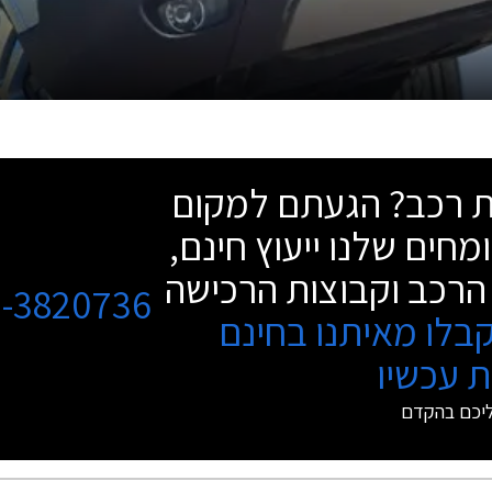
שת רכב? הגעתם למקום
מחים שלנו ייעוץ חינם,
הרכב וקבוצות הרכישה
3-3820736
בלו מאיתנו בחינם
 עכשיו
ליכם בהקדם