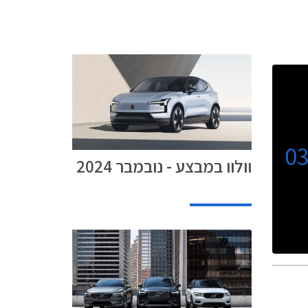
0
וולוו במבצע - נובמבר 2024