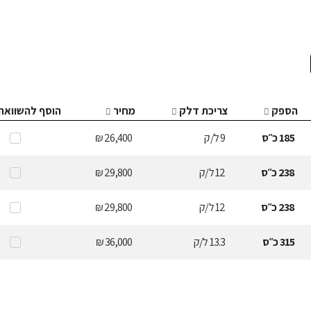
הספק
צריכת דלק
מחיר
הוסף להשוואה
185
כ״ס
9
ל/ק
26,400 ₪
238
כ״ס
12
ל/ק
29,800 ₪
238
כ״ס
12
ל/ק
29,800 ₪
315
כ״ס
13.3
ל/ק
36,000 ₪