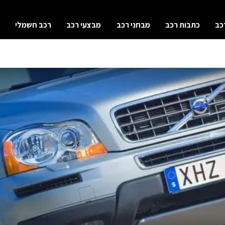
כב
כתבות רכב
מבחני רכב
מבצעי רכב
רכב חשמלי