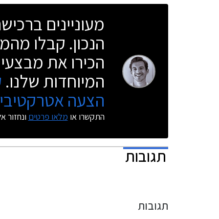
תאורת פנים
מעוניינים ברכי
בריפוד עור
מאחורי גלג
הנכון. קבלו מהמו
הכירו את מבצעי 
המיוחדות שלנו.
ק
הצעה אטרקטיבית
התקשרו או
מלאו פרטים
ונחזור א
תגובות
תגובות