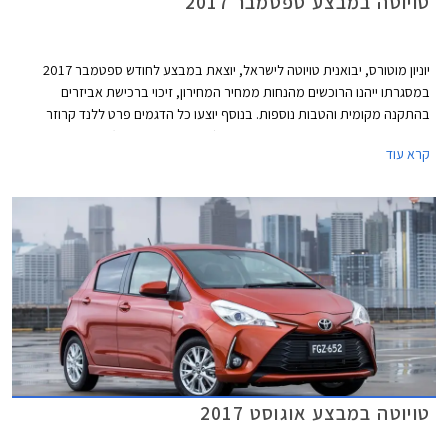
טויוטה במבצע ספטמבר 2017
יוניון מוטורס, יבואנית טויוטה לישראל, יוצאת במבצע לחודש ספטמבר 2017
במסגרתו ייהנו הרוכשים מהנחות ממחיר המחירון, זיכוי ברכישת אביזרים
בהתקנה מקומית והטבות נוספות. בנוסף יוצעו כל הדגמים פרט ללנד קרוזר
בעסקת מימון בריבית שנתית של 2.05% (פריים פלוס 0.45%). המבצע תקף עד
קרא עוד
30.09.2017.
טויוטה במבצע אוגוסט 2017