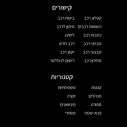
קישורים
קטלוג רכב
ביטוח רכב
השוואת רכבים
מימון לרכב
כתבות רכב
ליסינג
מבחני רכב
רכב חדש
מבצעי רכב
ייעוץ רכב
מחירון רכב
רישום לניוזלטר
קטגוריות
קטנות
משפחתיות
מנהלים
יוקרה
ספורט
מיניוואנים
פנאי שטח
מסחרי