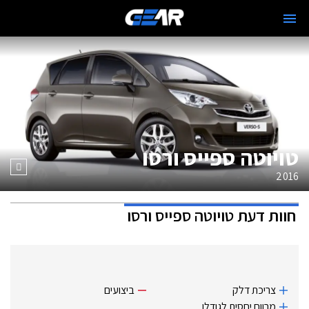
טויוטה ספייס ורסו
2016
חוות דעת
טויוטה ספייס ורסו
צריכת דלק
ביצועים
מרווח יחסית לגודלו