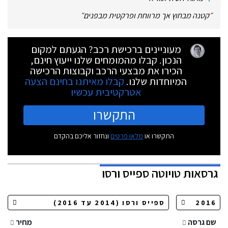
״
קטנה מבחוץ אך מרווחת ופרקטית מבפנים
״
מעוניינים ברכישת רכב? הגעתם למקום
הנכון. קבלו מהמומחים שלנו ייעוץ חינם,
הכירו את מבצעי הרכב וקבוצות הרכישה
המיוחדות שלנו.
קבלו מאיתנו בחינם הצעה
אטרקטיבית עכשיו
התקשרו
התקשרו או
מלאו פרטים
ונחזור אליכם בהקדם
גרסאות
טויוטה ספייס ורסו
שם גרסה
מחיר