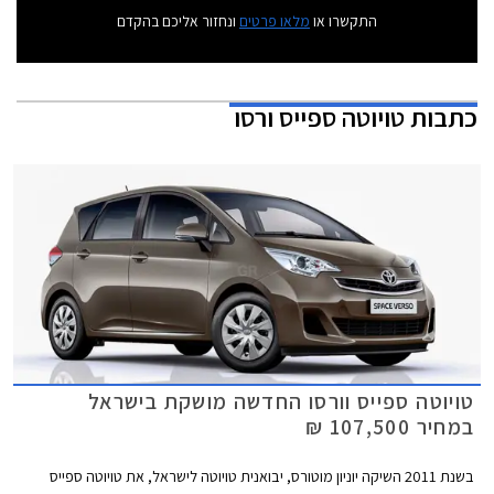
התקשרו או
מלאו פרטים
ונחזור אליכם בהקדם
כתבות
טויוטה ספייס ורסו
טויוטה ספייס וורסו החדשה מושקת בישראל
במחיר 107,500 ₪
בשנת 2011 השיקה יוניון מוטורס, יבואנית טויוטה לישראל, את טויוטה ספייס