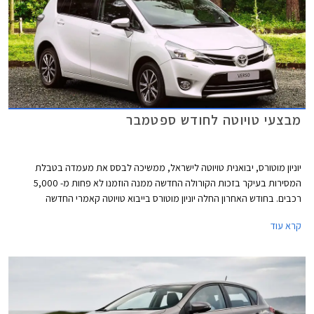
מבצעי טויוטה לחודש ספטמבר
יוניון מוטורס, יבואנית טויוטה לישראל, ממשיכה לבסס את מעמדה בטבלת
המסירות בעיקר בזכות הקורולה החדשה ממנה הוזמנו לא פחות מ- 5,000
רכבים. בחודש האחרון החלה יוניון מוטורס בייבוא טויוטה קאמרי החדשה
שלראשונה מגיעה לישראל בייבוא סדיר גם בגרסה היברידית ובתקינה אמריקאית
קרא עוד
ולא אירופאית כמקובל בישראל.