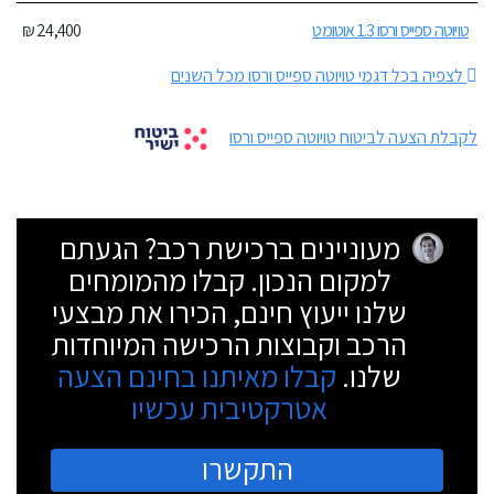
טויוטה ספייס ורסו 1.3 אוטומט
24,400 ₪
לצפיה בכל דגמי טויוטה ספייס ורסו מכל השנים
לקבלת הצעה לביטוח טויוטה ספייס ורסו
מעוניינים ברכישת רכב? הגעתם
למקום הנכון. קבלו מהמומחים
שלנו ייעוץ חינם, הכירו את מבצעי
הרכב וקבוצות הרכישה המיוחדות
שלנו.
קבלו מאיתנו בחינם הצעה
אטרקטיבית עכשיו
התקשרו