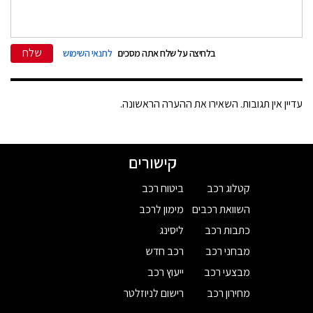
שלח
בלחיצה על שלח אתה מסכים
לתנאי השימוש
עדיין אין תגובות. השאירו את ההערה הראשונה.
קישורים
קטלוג רכב
ביטוח רכב
השוואת רכבים
מימון לרכב
כתבות רכב
ליסינג
מבחני רכב
רכב חדש
מבצעי רכב
ייעוץ רכב
מחירון רכב
רישום לניוזלטר