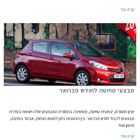
יסופקו המכוניות באספקה מיידית תוך 3 ימי עסקים מגמר התשלום.
קרא עוד
מבצעי טויוטה לחודש פברואר
יוניון מוטורס, יבואנית טויוטה, ממשיכה במסורת המבצעים שלה ויוצאת בסדרת
מבצעים לכבוד חודש פברואר. בין ההטבות ניתן למצוא הנחות, אבזור במתנה,
מימון ועוד.
קרא עוד