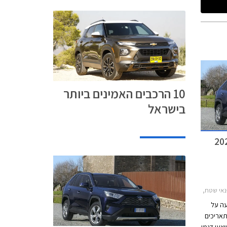
10 הרכבים האמינים ביותר
בישראל
סובארו XV 2017-2023, קאדילק XT5 2020-2024חלקי חילוף לרכב
ר קצר 2018-2020, טויוטה לנד קרוזר ארוך 2018-2020, מבצע Toyota Time 2020, Toyota Time 2020, מבצע טויוטה נובמבר 2020מבצע טויוטה 2021
עה על
יים בין התאריכים