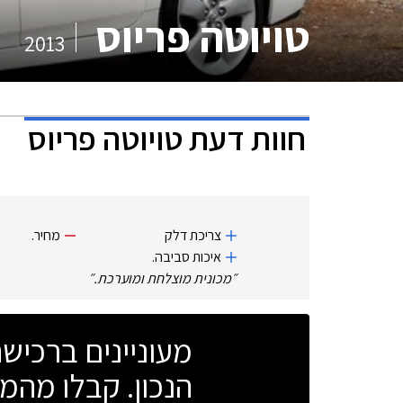
טויוטה פריוס
2013
חוות דעת
טויוטה פריוס
צריכת דלק
מחיר.
איכות סביבה.
״
מכונית מוצלחת ומוערכת.
״
מעוניינים ברכי
הנכון. קבלו מהמו