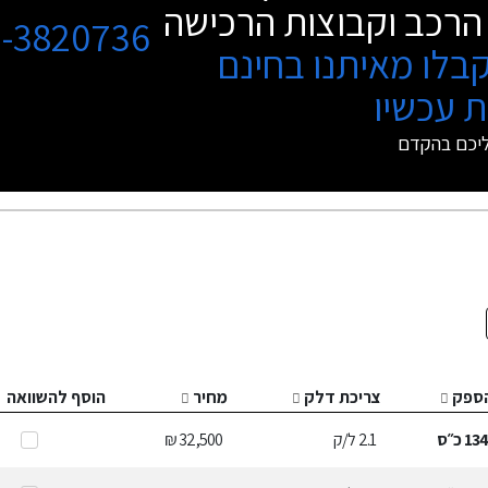
הרכב וקבוצות הרכישה
3-3820736
בלו מאיתנו בחינם
 עכשיו
ליכם בהקדם
ספק
צריכת דלק
מחיר
הוסף להשוואה
13
כ״ס
2.1
ל/ק
32,500 ₪