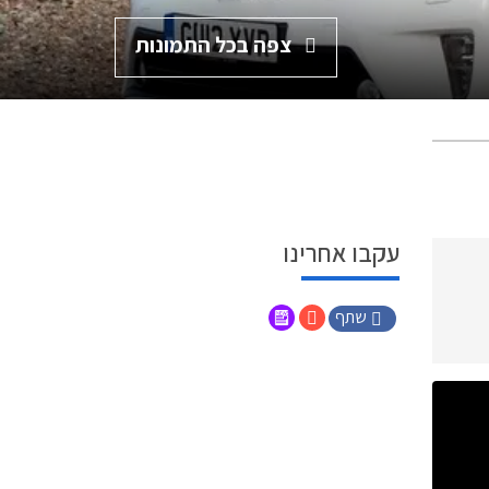
צפה בכל התמונות
עקבו אחרינו
שתף