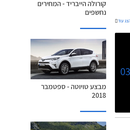
קורולה הייבריד - המחירים
נחשפים
צג עוד
0
מבצע טויוטה - ספטמבר
2018