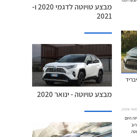
ת יוצעו דגמי
מבצע טויוטה לדגמי 2020 ו-
הטבות
2021
לך ימי
טויוטה
ין
השעות 8:00-20:00 בימי חול, ובין השעות 8:00-
ין באתר
ת תשלום
 הייבריד
מבצע טויוטה - ינואר 2020
2017-, טויוטה יאריס הייבריד 2017-2020, טויוטה ראב 4 2019-2026טויוטה קורולה 2019-2023
זה היום
קרוב
ל שנת 2019. טויוטה