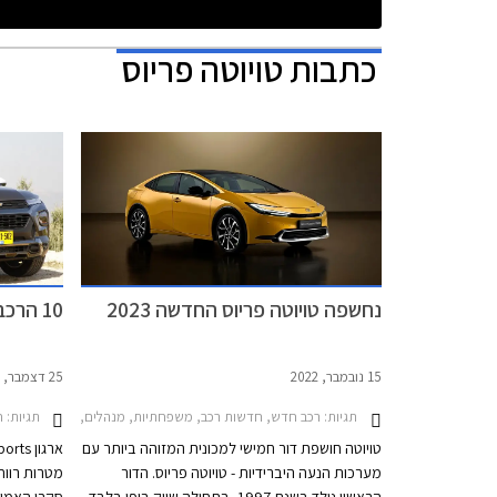
כתבות
טויוטה פריוס
נחשפה טויוטה פריוס החדשה 2023
10 הרכבים האמינים ביותר בישראל
15 נובמבר, 2022
25 דצמבר, 2021
תגיות:
תגיות:
רכב חדש, חדשות רכב, משפחתיות, מנהלים, טויוטה, טויוטה פריוס 2019-2021טויוטה פריוס 2021
חד
טויוטה חושפת דור חמישי למכונית המזוהה ביותר עם
מערכות הנעה היברידיות - טויוטה פריוס. הדור
מטרות רווח