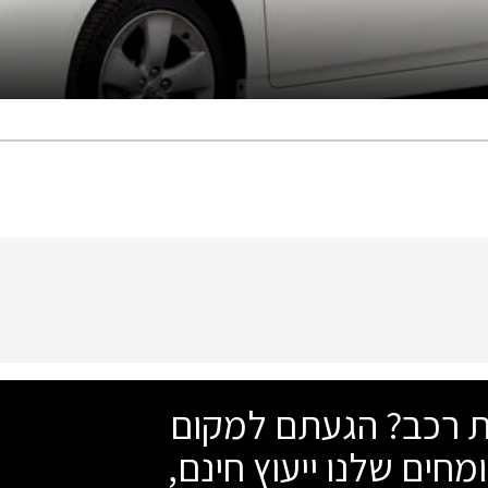
שת רכב? הגעתם למקום
מחים שלנו ייעוץ חינם,