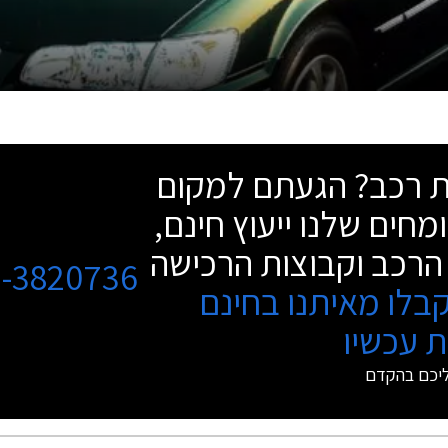
שת רכב? הגעתם למקום
מחים שלנו ייעוץ חינם,
הרכב וקבוצות הרכישה
3-3820736
בלו מאיתנו בחינם
 עכשיו
ליכם בהקדם