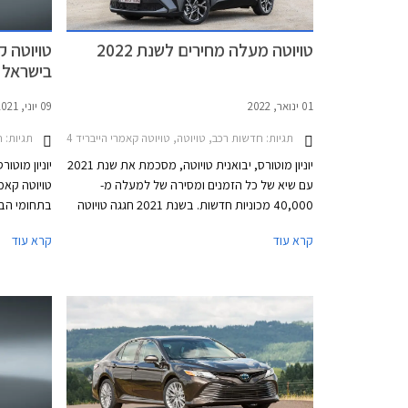
טויוטה מעלה מחירים לשנת 2022
בישראל
01 ינואר, 2022
09 יוני, 2021
תגיות:
חדשות רכב, טויוטה, טויוטה קאמרי הייבריד 2021-2024, טויוטה C-HR 2019-2023, טויוטה יאריס 2020-2026, טויוטה יאריס קרוס 2021-2026, טויוטה לנד קרוזר ארוך 2020-2024, טויוטה לנד קרוזר קצר 2020-2024, טויוטה ראב 4 2019-2026, טויוטה קורולה סטיישן 2019-2023טויוטה קורולה 2019-2023
תגיות:
ח
יוניון מוטורס, יבואנית טויוטה, מסכמת את שנת 2021
יוניון מוטו
עם שיא של כל הזמנים ומסירה של למעלה מ-
40,000 מכוניות חדשות. בשנת 2021 חגגה טויוטה
בתחומי הבט
קורולה ציון דרך משמעותי עם מסירה של המכונית ה-
לדור השמי
קרא עוד
קרא עוד
300,000 מאז הושק הדגם לראשונה בישראל.
5
מולטימדיה ח
והפנימי.