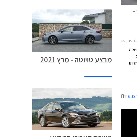
-
מרי הייבריד 2018-2021, טויוטה C-HR 2019-2023, טויוטה יאריס 2017-2020טויוטה קורולה 2019-2023
יוטה
ן
מבצע טויוטה - מרץ 2021
01.03.2020 במסגרתו
ת לתשלום
ון, ו-
קומית.
של אוטומקס
צג עוד