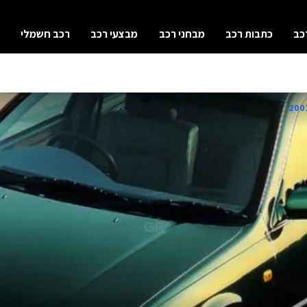
כב
כתבות רכב
מבחני רכב
מבצעי רכב
רכב חשמלי