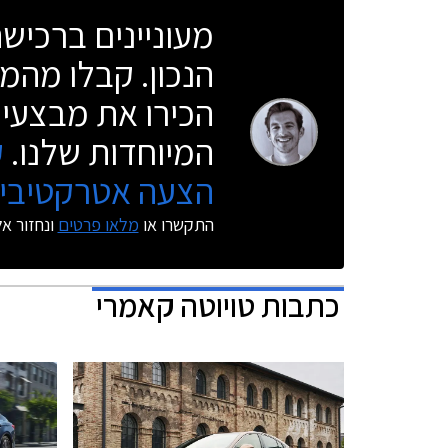
מעוניינים ברכי
הנכון. קבלו מהמו
הכירו את מבצעי 
המיוחדות שלנו.
ק
הצעה אטרקטיבית
התקשרו או
מלאו פרטים
ונחזור א
כתבות
טויוטה קאמרי