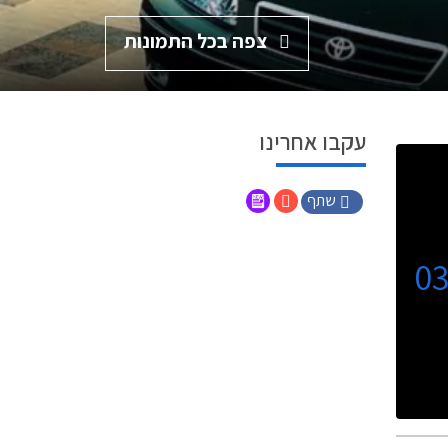
צפה בכל התמונות
עקבו אחרינו
שתף
0