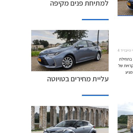
למתיחת פנים מקיפה
 היילקס קבינה כפולה 2020-2026, טויוטה סיטי 2020-2024טויוטה היילנדר 2021-2026
 בתחילת
רויות של
מגיע
עליית מחירים בטויוטה
 בתחילת
קרויות
ון הנוכחי מגיע 7 חודשים
עקב
ניות
פוי
 חדשים.
 חודשים
 לסוף