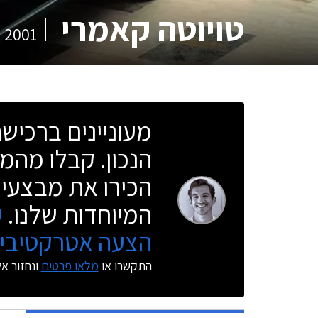
טויוטה קאמרי
2001
מעוניינים ברכי
הנכון. קבלו מהמו
הכירו את מבצעי 
המיוחדות שלנו.
ק
הצעה אטרקטיבית
התקשרו או
מלאו פרטים
ונחזור א