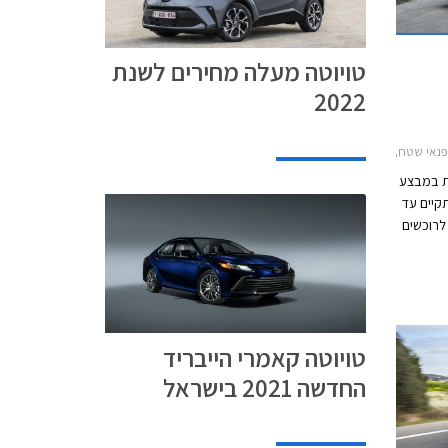
טויוטה מעלה מחירים לשנת
2022
 לנד קרוזר קצר 2020-2024, טויוטה לנד קרוזר ארוך 2018-2020, טויוטה C-HR 2019-2023טויוטה קורולה 2019-2023
את במבצע
קיים עד
תו יוצעו לרוכשים
ת טויוטה
י בהחזר
בכל 32 סוכנויות
עות
8:00-18:00 ובימי ו' בין השעות 8:00-15:00, וגם
טויוטה קאמרי הייבריד
החדשה 2021 בישראל