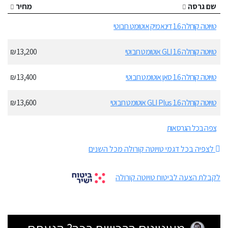
שם גרסה
מחיר
טויוטה קורולה 1.6 דינאמיק אוטומט רובוטי
טויוטה קורולה 1.6 GLI אוטומט רובוטי
13,200 ₪
טויוטה קורולה 1.6 סאן אוטומט רובוטי
13,400 ₪
טויוטה קורולה 1.6 GLI Plus אוטומט רובוטי
13,600 ₪
צפה בכל הגרסאות
לצפיה בכל דגמי טויוטה קורולה מכל השנים
לקבלת הצעה לביטוח טויוטה קורולה