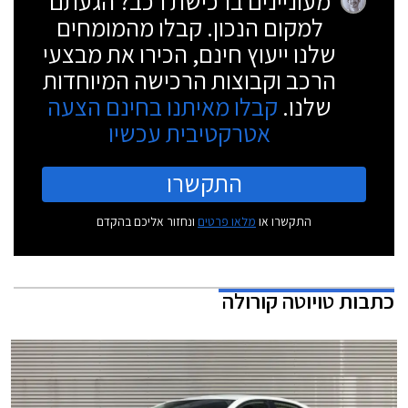
מעוניינים ברכישת רכב? הגעתם
למקום הנכון. קבלו מהמומחים
שלנו ייעוץ חינם, הכירו את מבצעי
הרכב וקבוצות הרכישה המיוחדות
שלנו.
קבלו מאיתנו בחינם הצעה
אטרקטיבית עכשיו
התקשרו
התקשרו או
מלאו פרטים
ונחזור אליכם בהקדם
כתבות
טויוטה קורולה