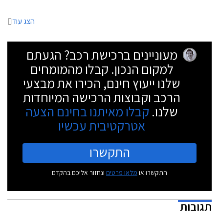
מכוניות מלהיבות ושונות לחלוטין ממה שמייצג המותג השמרני.
הצג עוד
מעוניינים ברכישת רכב? הגעתם
למקום הנכון. קבלו מהמומחים
שלנו ייעוץ חינם, הכירו את מבצעי
הרכב וקבוצות הרכישה המיוחדות
שלנו.
קבלו מאיתנו בחינם הצעה
אטרקטיבית עכשיו
התקשרו
התקשרו או
מלאו פרטים
ונחזור אליכם בהקדם
תגובות