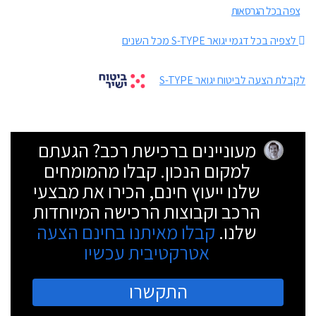
צפה בכל הגרסאות
לצפיה בכל דגמי יגואר S-TYPE מכל השנים
לקבלת הצעה לביטוח יגואר S-TYPE
מעוניינים ברכישת רכב? הגעתם
למקום הנכון. קבלו מהמומחים
שלנו ייעוץ חינם, הכירו את מבצעי
הרכב וקבוצות הרכישה המיוחדות
שלנו.
קבלו מאיתנו בחינם הצעה
אטרקטיבית עכשיו
התקשרו