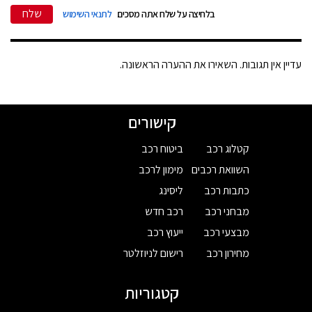
שלח
בלחיצה על שלח אתה מסכים
לתנאי השימוש
עדיין אין תגובות. השאירו את ההערה הראשונה.
קישורים
קטלוג רכב
ביטוח רכב
השוואת רכבים
מימון לרכב
כתבות רכב
ליסינג
מבחני רכב
רכב חדש
מבצעי רכב
ייעוץ רכב
מחירון רכב
רישום לניוזלטר
קטגוריות