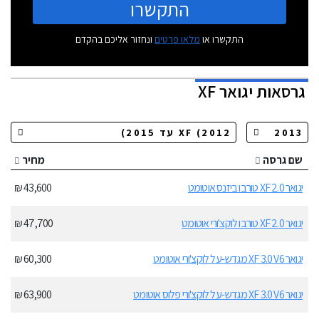
התקשרו
התקשרו או
מלאו פרטים
ונחזור אליכם בהקדם
גרסאות
יגואר XF
שם גרסה
מחיר
יגואר XF 2.0 טורבו ביזנס אוטומט
43,600 ₪
יגואר XF 2.0 טורבו לוקצ'ורי אוטומט
47,700 ₪
יגואר XF 3.0 V6 מגדש-על לוקצ'ורי אוטומט
60,300 ₪
יגואר XF 3.0 V6 מגדש-על לוקצ'ורי פלוס אוטומט
63,900 ₪