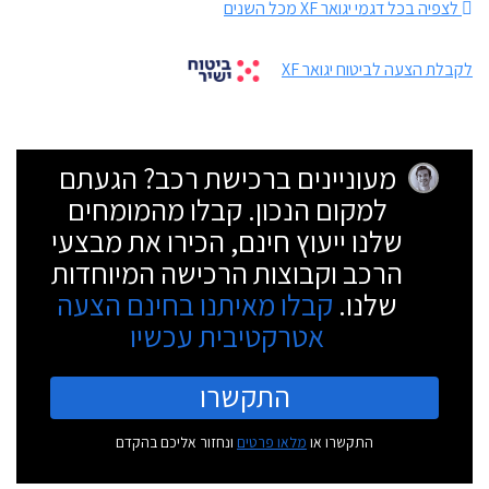
לצפיה בכל דגמי יגואר XF מכל השנים
לקבלת הצעה לביטוח יגואר XF
מעוניינים ברכישת רכב? הגעתם
למקום הנכון. קבלו מהמומחים
שלנו ייעוץ חינם, הכירו את מבצעי
הרכב וקבוצות הרכישה המיוחדות
שלנו.
קבלו מאיתנו בחינם הצעה
אטרקטיבית עכשיו
התקשרו
התקשרו או
מלאו פרטים
ונחזור אליכם בהקדם