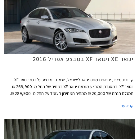
יגואר XE ויגואר XF במבצע אפריל 2016
קבוצת מאיר, יבואנית מותג יגואר לישראל, יוצאת במבצע על דגמי יגואר XE
ויגואר XF. במסגרת המבצע מוצעת יגואר XE במחיר של החל מ- 269,900 ₪
המגלם הנחה של 20,000 ₪ ממחיר המחירון העומד על החל מ- 289,900 ₪.
מכונית הסלון יגואר XF מוצעת במחיר מבצע של החל מ- 419,900 ₪ המגלם
קרא עוד
הנחה של 30,000 ₪ ממחיר המחירון העומד על החל מ- 449,900 ₪.