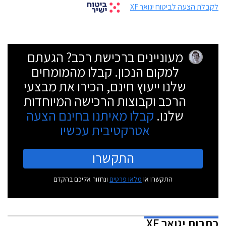
לקבלת הצעה לביטוח יגואר XF
מעוניינים ברכישת רכב? הגעתם
למקום הנכון. קבלו מהמומחים
שלנו ייעוץ חינם, הכירו את מבצעי
הרכב וקבוצות הרכישה המיוחדות
שלנו.
קבלו מאיתנו בחינם הצעה
אטרקטיבית עכשיו
התקשרו
התקשרו או
מלאו פרטים
ונחזור אליכם בהקדם
כתבות
יגואר XF