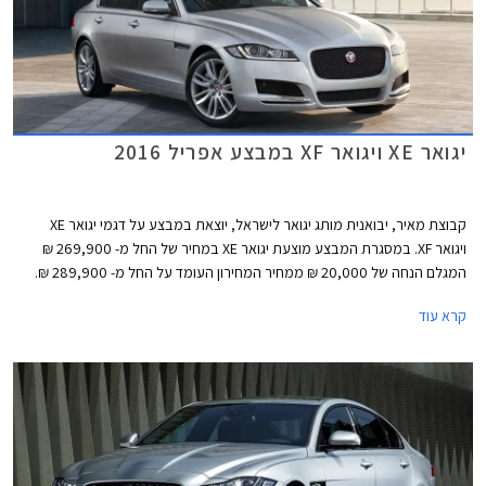
יגואר XE ויגואר XF במבצע אפריל 2016
קבוצת מאיר, יבואנית מותג יגואר לישראל, יוצאת במבצע על דגמי יגואר XE
ויגואר XF. במסגרת המבצע מוצעת יגואר XE במחיר של החל מ- 269,900 ₪
המגלם הנחה של 20,000 ₪ ממחיר המחירון העומד על החל מ- 289,900 ₪.
מכונית הסלון יגואר XF מוצעת במחיר מבצע של החל מ- 419,900 ₪ המגלם
קרא עוד
הנחה של 30,000 ₪ ממחיר המחירון העומד על החל מ- 449,900 ₪.