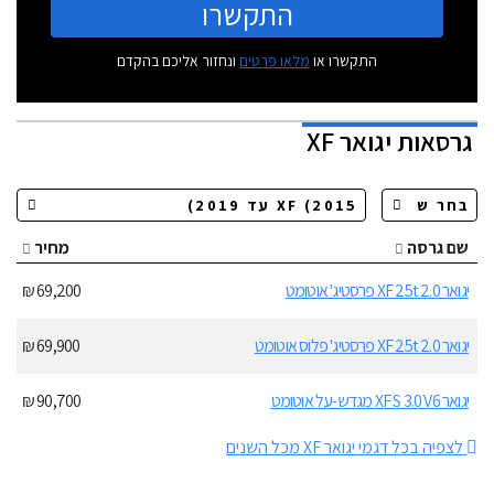
התקשרו
התקשרו או
מלאו פרטים
ונחזור אליכם בהקדם
גרסאות
יגואר XF
שם גרסה
מחיר
יגואר XF 25t 2.0 פרסטיג' אוטומט
69,200 ₪
יגואר XF 25t 2.0 פרסטיג' פלוס אוטומט
69,900 ₪
יגואר XF S 3.0 V6 מגדש-על אוטומט
90,700 ₪
לצפיה בכל דגמי יגואר XF מכל השנים