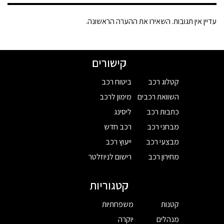
עדיין אין תגובות. השאירו את ההערה הראשונה.
קישורים
קטלוג רכב
ביטוח רכב
השוואת רכבים
מימון לרכב
כתבות רכב
ליסינג
מבחני רכב
רכב חדש
מבצעי רכב
ייעוץ רכב
מחירון רכב
רישום לניוזלטר
קטגוריות
קטנות
משפחתיות
מנהלים
יוקרה